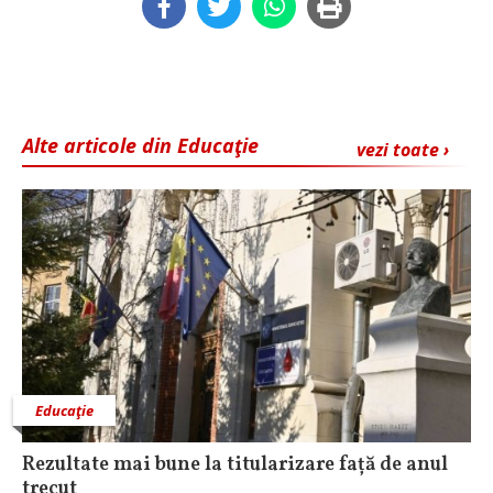
Alte articole din Educaţie
vezi toate ›
Educaţie
Rezultate mai bune la titularizare față de anul
trecut