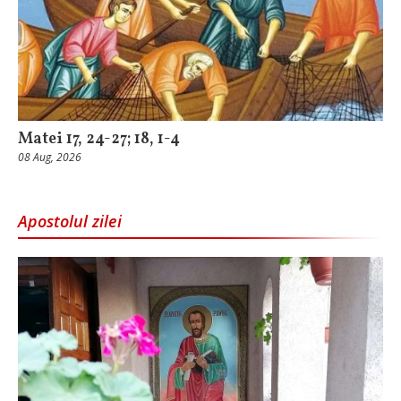
Matei 17, 24-27; 18, 1-4
08 Aug, 2026
Apostolul zilei