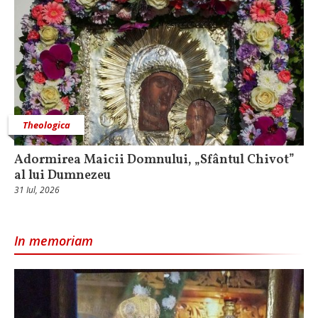
Theologica
Adormirea Maicii Domnului, „Sfântul Chivot”
al lui Dumnezeu
31 Iul, 2026
In memoriam