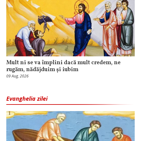
Mult ni se va împlini dacă mult credem, ne
rugăm, nădăjduim și iubim
09 Aug, 2026
Evanghelia zilei