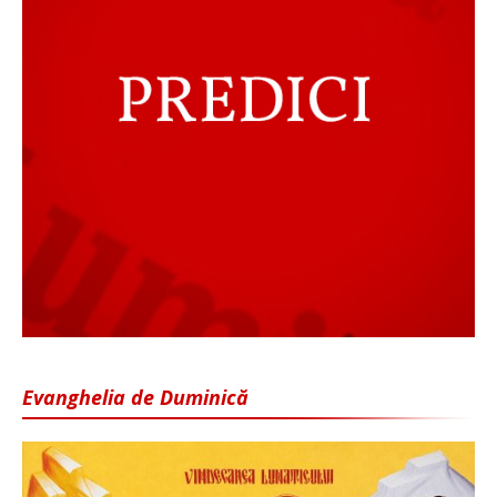
Evanghelia de Duminică