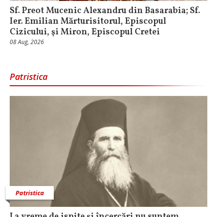
Sf. Preot Mucenic Alexandru din Basarabia; Sf.
Ier. Emilian Mărturisitorul, Episcopul
Cizicului, şi Miron, Episcopul Cretei
08 Aug, 2026
Patristica
Patristica
La vreme de ispite și încercări nu suntem