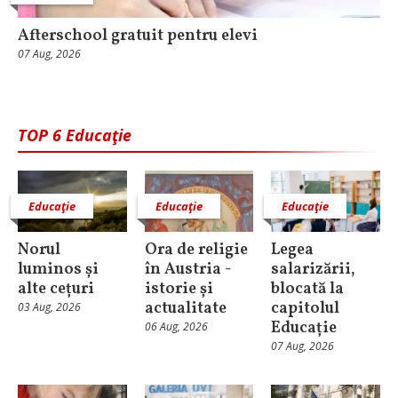
Afterschool gratuit pentru elevi
07 Aug, 2026
TOP 6 Educaţie
Educaţie
Educaţie
Educaţie
Norul
Ora de religie
Legea
luminos și
în Austria -
salarizării,
alte cețuri
istorie și
blocată la
actualitate
capitolul
03 Aug, 2026
Educație
06 Aug, 2026
07 Aug, 2026