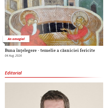
An omagial
Buna înțelegere - temelie a căsniciei fericite
04 Aug, 2026
Editorial