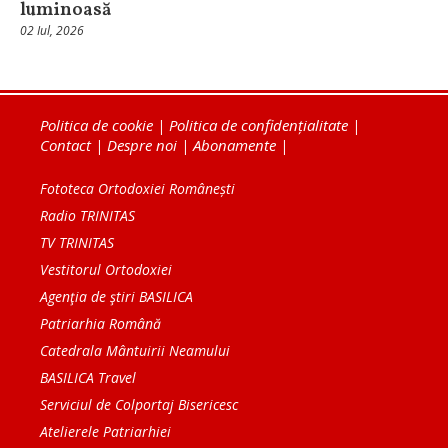
luminoasă
02 Iul, 2026
Politica de cookie
|
Politica de confidențialitate
|
Contact
|
Despre noi
|
Abonamente
|
Fototeca Ortodoxiei Românești
Radio TRINITAS
TV TRINITAS
Vestitorul Ortodoxiei
Agenţia de ştiri BASILICA
Patriarhia Română
Catedrala Mântuirii Neamului
BASILICA Travel
Serviciul de Colportaj Bisericesc
Atelierele Patriarhiei