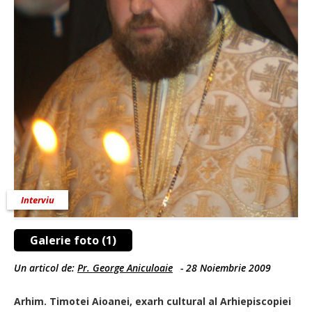
Interviu
Galerie foto (1)
Un articol de:
Pr. George Aniculoaie
-
28 Noiembrie 2009
Arhim. Timotei Aioanei, exarh cultural al Arhiepiscopiei