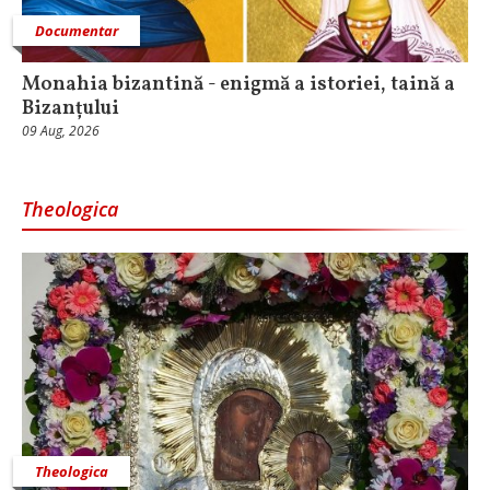
Documentar
Monahia bizantină - enigmă a istoriei, taină a
Bizanțului
09 Aug, 2026
Theologica
Theologica