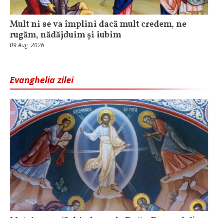
Mult ni se va împlini dacă mult credem, ne
rugăm, nădăjduim și iubim
09 Aug, 2026
Evanghelia zilei