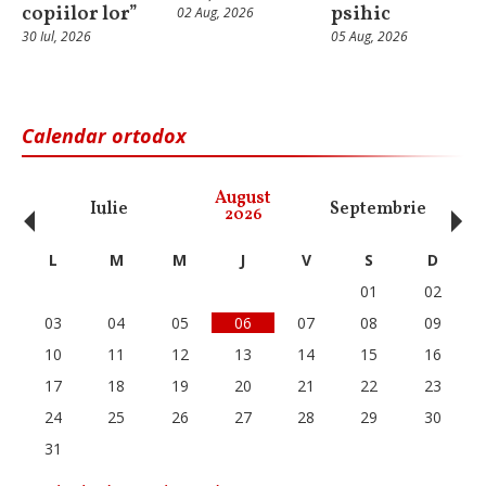
copiilor lor”
psihic
02 Aug, 2026
30 Iul, 2026
05 Aug, 2026
Calendar ortodox
‹
›
August
Iulie
Septembrie
O
2026
L
M
M
J
V
S
D
01
02
03
04
05
06
07
08
09
10
11
12
13
14
15
16
17
18
19
20
21
22
23
24
25
26
27
28
29
30
31