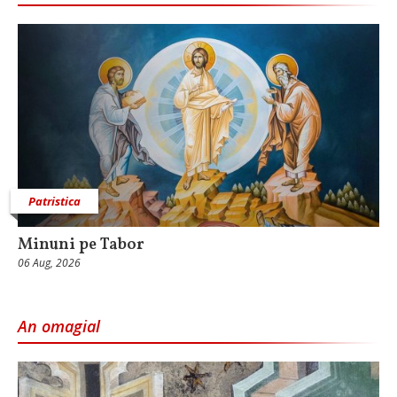
Patristica
Minuni pe Tabor
06 Aug, 2026
An omagial