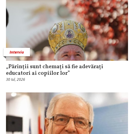
Interviu
„Părinții sunt chemați să fie adevărați
educatori ai copiilor lor”
30 Iul, 2026