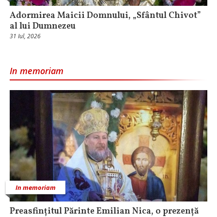
Adormirea Maicii Domnului, „Sfântul Chivot”
al lui Dumnezeu
31 Iul, 2026
In memoriam
In memoriam
Preasfințitul Părinte Emilian Nica, o prezență