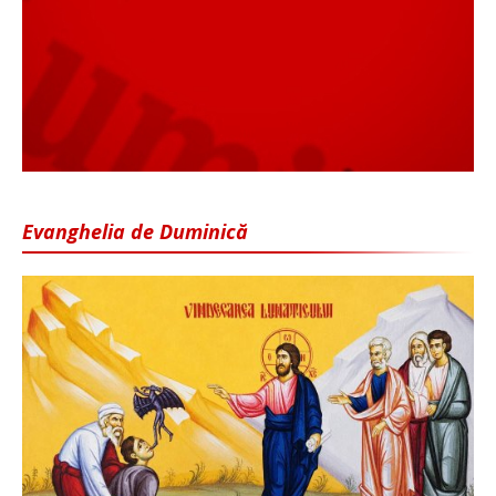
Evanghelia de Duminică