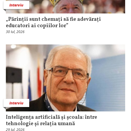
Interviu
„Părinții sunt chemați să fie adevărați
educatori ai copiilor lor”
30 Iul, 2026
Interviu
Inteligența artificială și școala: între
tehnologie și relația umană
29 Iul, 2026