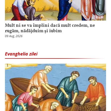
Mult ni se va împlini dacă mult credem, ne
rugăm, nădăjduim și iubim
09 Aug, 2026
Evanghelia zilei