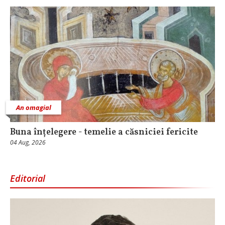
An omagial
Buna înțelegere - temelie a căsniciei fericite
04 Aug, 2026
Editorial