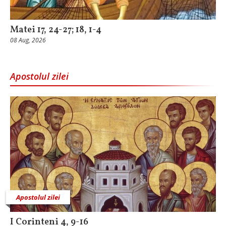
Matei 17, 24-27; 18, 1-4
08 Aug, 2026
Apostolul zilei
Apostolul zilei
I Corinteni 4, 9-16