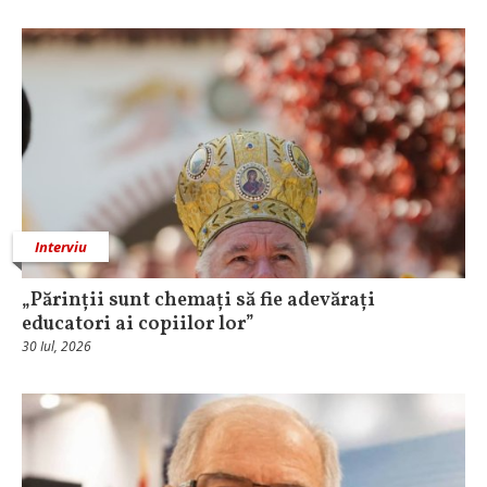
Interviu
„Părinții sunt chemați să fie adevărați
educatori ai copiilor lor”
30 Iul, 2026