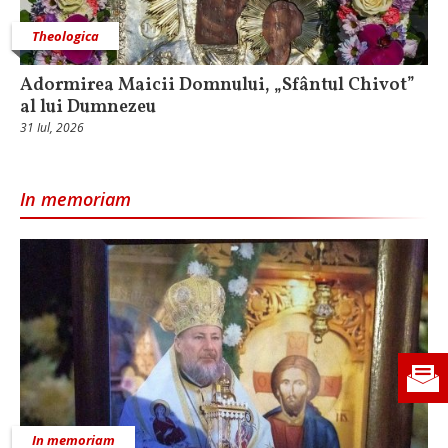
Theologica
Adormirea Maicii Domnului, „Sfântul Chivot”
al lui Dumnezeu
31 Iul, 2026
In memoriam
In memoriam