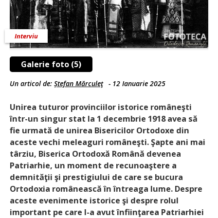
Interviu
Galerie foto (5)
Un articol de:
Ștefan Mărculeţ
-
12 Ianuarie 2025
Unirea tuturor provinciilor istorice româneşti
într-un singur stat la 1 decembrie 1918 avea să
fie urmată de unirea Bisericilor Ortodoxe din
aceste vechi meleaguri româneşti. Şapte ani mai
târziu, Biserica Ortodoxă Română devenea
Patriarhie, un moment de recunoaştere a
demnităţii şi prestigiului de care se bucura
Ortodoxia românească în întreaga lume. Despre
aceste evenimente istorice şi despre rolul
important pe care l-a avut înfiinţarea Patriarhiei