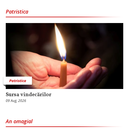
Patristica
Patristica
Sursa vindecărilor
09 Aug, 2026
An omagial