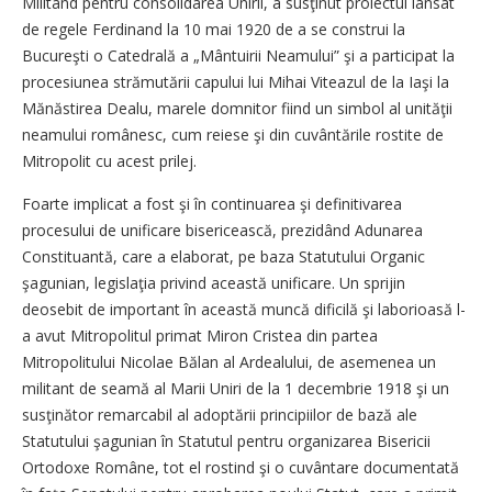
Militând pentru consolidarea Unirii, a susţinut proiectul lansat
de regele Ferdinand la 10 mai 1920 de a se construi la
Bucureşti o Catedrală a „Mântuirii Neamului” şi a participat la
procesiunea strămutării capului lui Mihai Viteazul de la Iaşi la
Mănăstirea Dealu, marele domnitor fiind un simbol al unităţii
neamului românesc, cum reiese şi din cuvântările rostite de
Mitropolit cu acest prilej.
Foarte implicat a fost şi în continuarea şi definitivarea
procesului de unificare bisericească, prezidând Adunarea
Constituantă, care a elaborat, pe baza Statutului Organic
şagunian, legis­laţia privind această unificare. Un sprijin
deosebit de important în această muncă dificilă şi laborioasă l-
a avut Mitropolitul primat Miron Cristea din partea
Mitropolitului Nicolae Bălan al Ardealului, de asemenea un
militant de seamă al Marii Uniri de la 1 decembrie 1918 şi un
susţinător remarcabil al adoptării principiilor de bază ale
Statutului şagunian în Statutul pentru organizarea Bisericii
Ortodoxe Române, tot el rostind şi o cuvântare documentată