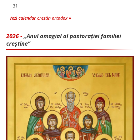
31
Vezi calendar crestin ortodox »
2026 -
„Anul omagial al pastorației familiei
creștine”