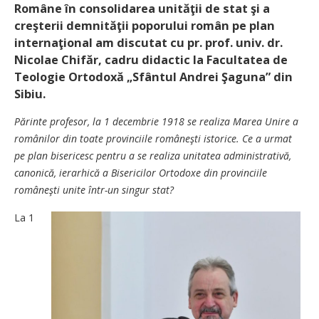
Române în consolidarea unităţii de stat şi a
creşterii demnităţii poporului român pe plan
internaţional am discutat cu pr. prof. univ. dr.
Nicolae Chifăr, cadru didactic la Facultatea de
Teologie Ortodoxă „Sfântul Andrei Şaguna” din
Sibiu.
Părinte profesor, la 1 decembrie 1918 se realiza Marea Unire a
românilor din toate provinciile româneşti istorice. Ce a urmat
pe plan bisericesc pentru a se realiza unitatea administrativă,
canonică, ierarhică a Bisericilor Ortodoxe din provinciile
româneşti unite într-un singur stat?
La 1