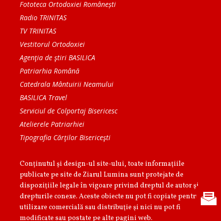
Fototeca Ortodoxiei Românești
Radio TRINITAS
TV TRINITAS
Vestitorul Ortodoxiei
Agenţia de ştiri BASILICA
Patriarhia Română
Catedrala Mântuirii Neamului
BASILICA Travel
Serviciul de Colportaj Bisericesc
Atelierele Patriarhiei
Tipografia Cărţilor Bisericeşti
Conținutul și design-ul site-ului, toate informaţiile
publicate pe site de Ziarul Lumina sunt protejate de
dispoziţiile legale în vigoare privind dreptul de autor şi
drepturile conexe. Aceste obiecte nu pot fi copiate pentru
utilizare comercială sau distribuţie şi nici nu pot fi
modificate sau postate pe alte pagini web.