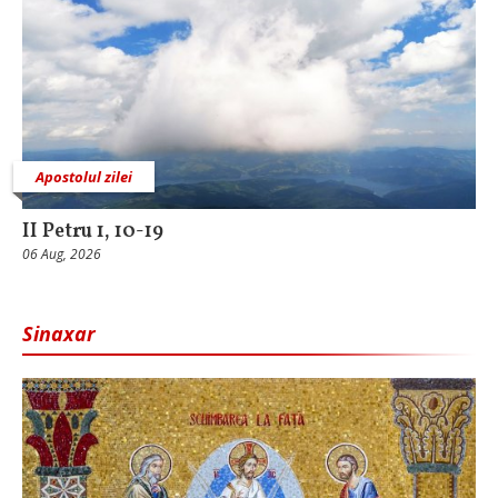
Apostolul zilei
II Petru 1, 10-19
06 Aug, 2026
Sinaxar