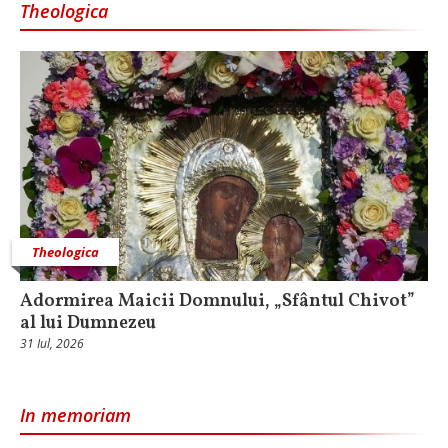
Theologica
Theologica
Adormirea Maicii Domnului, „Sfântul Chivot”
al lui Dumnezeu
31 Iul, 2026
In memoriam