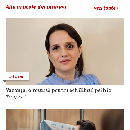
Alte articole din Interviu
vezi toate ›
Interviu
Vacanța, o resursă pentru echilibrul psihic
05 Aug, 2026