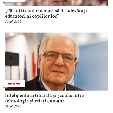
„Părinții sunt chemați să fie adevărați
educatori ai copiilor lor”
30 Iul, 2026
Interviu
Inteligența artificială și școala: între
tehnologie și relația umană
29 Iul, 2026