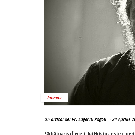
Interviu
Un articol de:
Pr. Eugeniu Rogoti
-
24 Aprilie 
Sărbătoarea Învierii lui Hristos este o perio