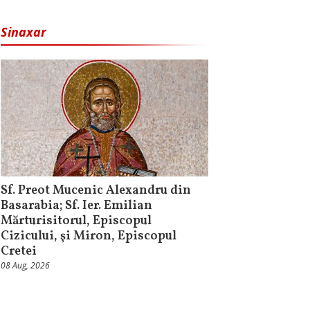
Sinaxar
Sf. Preot Mucenic Alexandru din
Basarabia; Sf. Ier. Emilian
Mărturisitorul, Episcopul
Cizicului, şi Miron, Episcopul
Cretei
08 Aug, 2026