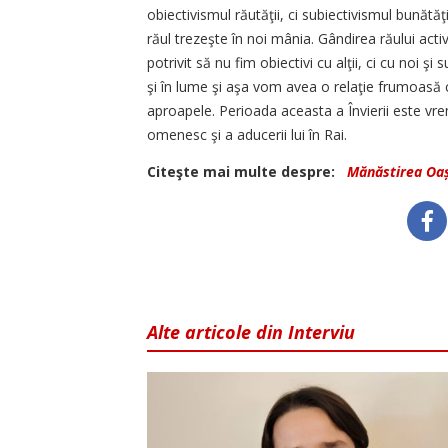
obiectivismul răutăţii, ci subiectivismul bunătăţ
răul trezeşte în noi mânia. Gândirea răului acti
potrivit să nu fim obiectivi cu alţii, ci cu noi şi
şi în lume şi aşa vom avea o relaţie frumoasă c
aproapele. Perioada aceasta a Învierii este vre
omenesc şi a aducerii lui în Rai.
Citeşte mai multe despre:
Mănăstirea Oa
Alte articole din Interviu