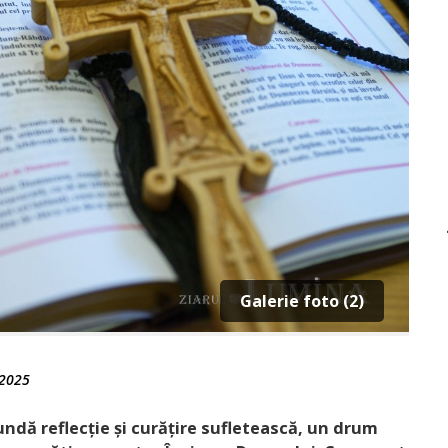
Galerie foto (2)
 2025
ndă reflecție și curățire sufletească, un drum