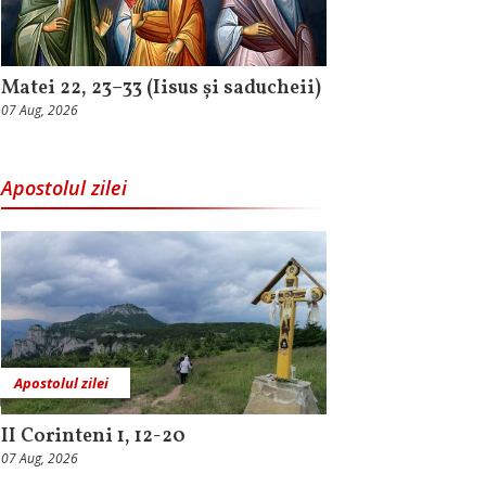
Matei 22, 23–33 (Iisus și saducheii)
07 Aug, 2026
Apostolul zilei
Apostolul zilei
II Corinteni 1, 12-20
07 Aug, 2026