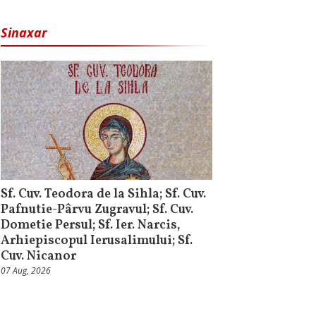
Sinaxar
Sf. Cuv. Teodora de la Sihla; Sf. Cuv.
Pafnutie-Pârvu Zugravul; Sf. Cuv.
Dometie Persul; Sf. Ier. Narcis,
Arhiepiscopul Ierusalimului; Sf.
Cuv. Nicanor
07 Aug, 2026