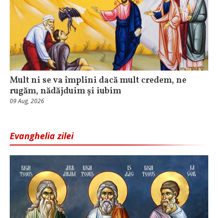
Mult ni se va împlini dacă mult credem, ne
rugăm, nădăjduim și iubim
09 Aug, 2026
Evanghelia zilei