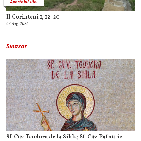
Apostolul zilei
II Corinteni 1, 12-20
07 Aug, 2026
Sinaxar
Sf. Cuv. Teodora de la Sihla; Sf. Cuv. Pafnutie-