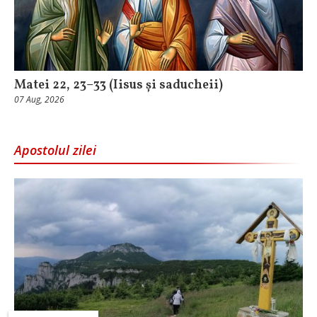
Matei 22, 23–33 (Iisus și saducheii)
07 Aug, 2026
Apostolul zilei