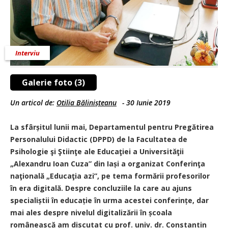
Interviu
Galerie foto (3)
Un articol de:
Otilia Bălinișteanu
-
30 Iunie 2019
La sfârșitul lunii mai, Departamentul pentru Pregătirea
Personalului Didactic (DPPD) de la Facultatea de
Psihologie şi Ştiinţe ale Educaţiei a Universităţii
„Alexandru Ioan Cuza” din Iași a organizat Conferinţa
naţională „Educaţia azi”, pe tema formării profesorilor
în era digitală. Despre concluziile la care au ajuns
specialiștii în educație în urma acestei conferințe, dar
mai ales despre nivelul digitalizării în școala
românească am discutat cu prof. univ. dr. Constantin