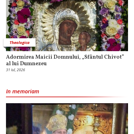
Theologica
Adormirea Maicii Domnului, „Sfântul Chivot”
al lui Dumnezeu
31 Iul, 2026
In memoriam