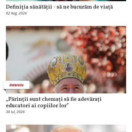
Definiția sănătății - să ne bucurăm de viață
02 Aug, 2026
Interviu
„Părinții sunt chemați să fie adevărați
educatori ai copiilor lor”
30 Iul, 2026