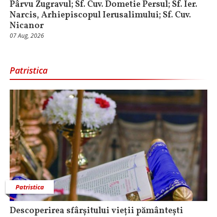
Pârvu Zugravul; Sf. Cuv. Dometie Persul; Sf. Ier.
Narcis, Arhiepiscopul Ierusalimului; Sf. Cuv.
Nicanor
07 Aug, 2026
Patristica
Patristica
Descoperirea sfârșitului vieții pământești