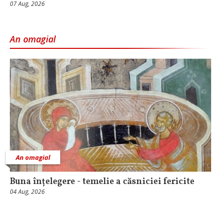
07 Aug, 2026
An omagial
An omagial
Buna înțelegere - temelie a căsniciei fericite
04 Aug, 2026