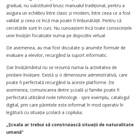
gradual, nu substituind brusc manualul tradițional, pentru a
asigura un echilibru între clasic și modern, între ceea ce a fost
validat și ceea ce încă mai poate fi îmbunătățit. Pentru că
cercetările sunt în curs. Nu cunoaștem încă toate consecințele
unei învățări focalizate numai pe dispozitiv virtual.
De asemenea, au mai fost discutate și anumite formule de
evaluare a elevilor, recurgând la suport informatic.
Dar învățământul nu se rezumă numai la activitatea de
predare-învățare. Există și o dimensiune administrativă, care
poate fi perfectată recurgând la aceste platforme. De
asemenea, comunicarea dintre școală și familie poate fi
perfectată utilizând noile tehnologii - spre exemplu, catalogul
digital, prin care părintele este informat în mod operativ în
legătură cu situația școlară a copilului.
„Școala ar trebui să construiască situații de naturalitate
umană”