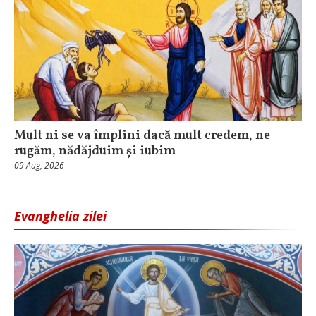
Mult ni se va împlini dacă mult credem, ne
rugăm, nădăjduim și iubim
09 Aug, 2026
Evanghelia zilei