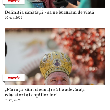
Interviu
Definiția sănătății - să ne bucurăm de viață
02 Aug, 2026
Interviu
„Părinții sunt chemați să fie adevărați
educatori ai copiilor lor”
30 Iul, 2026