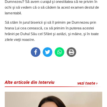
Dumnezeu? Să avem curajul şi onestitatea să ne privim în
ochi şi să vedem că o să cădem la acest examen destul de
lamentabil.
Să stăm în jurul bisericii şi să îl primim pe Dumnezeu prin
hrana Lui cea cerească, ca să primim în puterea acestei
hrăniri pe Duhul Său cel Sfânt şi astăzi, şi mâine, şi în toate
zilele vieţii noastre.
Alte articole din Interviu
vezi toate ›