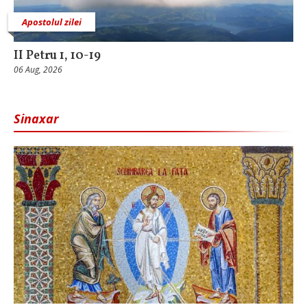
Apostolul zilei
II Petru 1, 10-19
06 Aug, 2026
Sinaxar