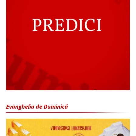
Evanghelia de Duminică