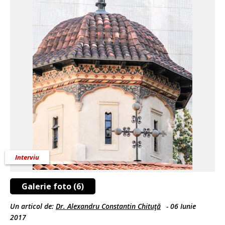
Interviu
Galerie foto (6)
Un articol de:
Dr. Alexandru Constantin Chituţă
-
06 Iunie
2017