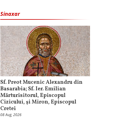
Sinaxar
Sf. Preot Mucenic Alexandru din
Basarabia; Sf. Ier. Emilian
Mărturisitorul, Episcopul
Cizicului, şi Miron, Episcopul
Cretei
08 Aug, 2026