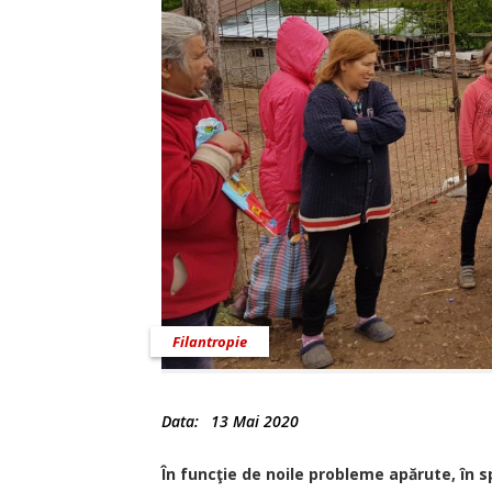
Filantropie
Data:
13 Mai 2020
În funcţie de noile probleme apărute, în sp