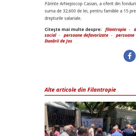
Părinte Arhiepiscop Casian, a oferit din fonduri
suma de 32.600 de lei, pentru familiile a 15 preo
drepturile salariale.
Citeşte mai multe despre:
filantropie
-
social
-
persoane defavorizate
-
persoane 
Dunării de Jos
Alte articole din Filantropie