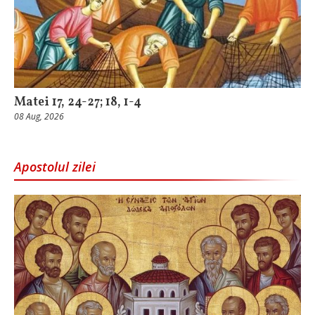
Matei 17, 24-27; 18, 1-4
08 Aug, 2026
Apostolul zilei