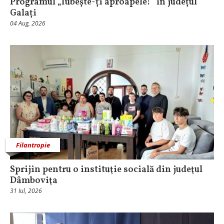
Programul „Iubește-ți aproapele!” în județul
Galați
04 Aug, 2026
Filantropie
Sprijin pentru o instituţie socială din judeţul
Dâmboviţa
31 Iul, 2026