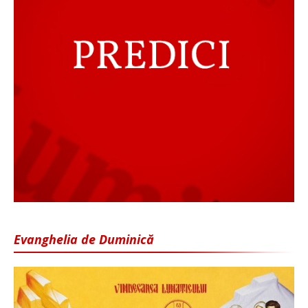
Evanghelia de Duminică