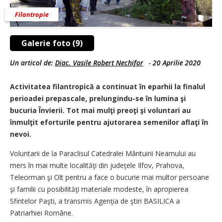
Filantropie
Galerie foto (9)
Un articol de:
Diac. Vasile Robert Nechifor
-
20 Aprilie 2020
Activitatea filantropică a continuat în eparhii la finalul
perioadei prepascale, prelungindu-se în lumina şi
bucuria Învierii. Tot mai mulţi preoţi şi voluntari au
înmulţit eforturile pentru ajutorarea ­semenilor aflaţi în
nevoi.
Voluntarii de la Paraclisul Catedralei Mântuirii Neamului au
mers în mai multe localităţi din judeţele Ilfov, Prahova,
Teleorman şi Olt pentru a face o bucurie mai multor persoane
şi familii cu posibilităţi materiale modeste, în apropierea
Sfintelor Paşti, a transmis Agenţia de ştiri BASILICA a
Patriarhiei Române.