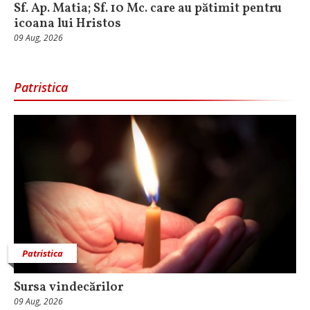
Sf. Ap. Matia; Sf. 10 Mc. care au pătimit pentru
icoana lui Hristos
09 Aug, 2026
Patristica
Patristica
Sursa vindecărilor
09 Aug, 2026