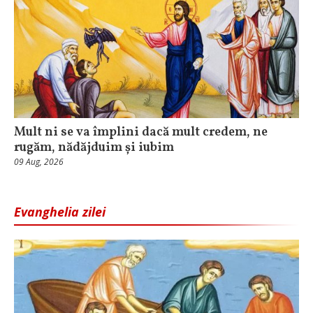
Mult ni se va împlini dacă mult credem, ne
rugăm, nădăjduim și iubim
09 Aug, 2026
Evanghelia zilei