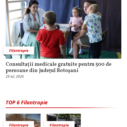
Filantropie
Consultații medicale gratuite pentru 500 de
persoane din județul Botoșani
29 Iul, 2026
TOP 6 Filantropie
Filantropie
Filantropie