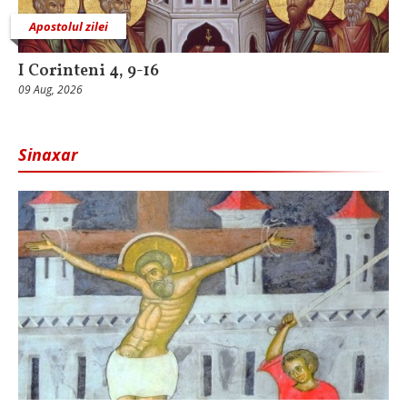
Apostolul zilei
I Corinteni 4, 9-16
09 Aug, 2026
Sinaxar