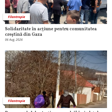
Filantropie
Solidaritate în acțiune pentru comunitatea
creștină din Gaza
06 Aug, 2026
Filantropie