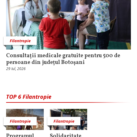
Filantropie
Consultații medicale gratuite pentru 500 de
persoane din județul Botoșani
29 Iul, 2026
TOP 6 Filantropie
Filantropie
Filantropie
Programul
Solidaritate