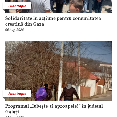
Filantropie
Solidaritate în acțiune pentru comunitatea
creștină din Gaza
06 Aug, 2026
Filantropie
Programul „Iubește-ți aproapele!” în județul
Galați