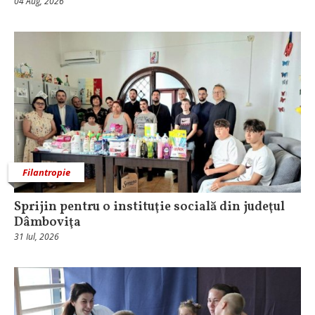
04 Aug, 2026
Filantropie
Sprijin pentru o instituţie socială din judeţul
Dâmboviţa
31 Iul, 2026