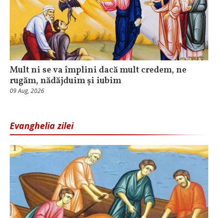
Mult ni se va împlini dacă mult credem, ne
rugăm, nădăjduim și iubim
09 Aug, 2026
Evanghelia zilei