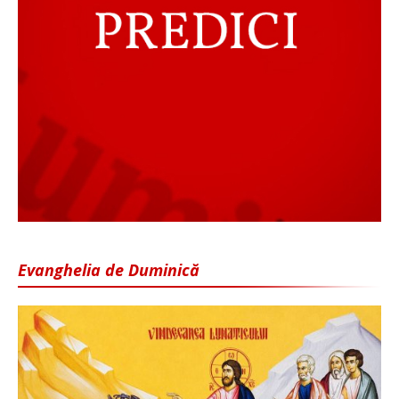
Evanghelia de Duminică