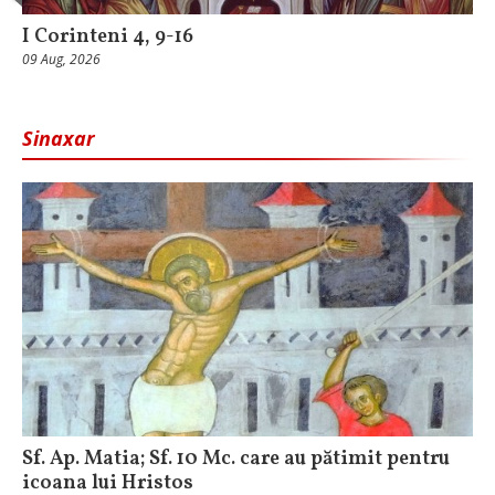
I Corinteni 4, 9-16
09 Aug, 2026
Sinaxar
Sf. Ap. Matia; Sf. 10 Mc. care au pătimit pentru
icoana lui Hristos