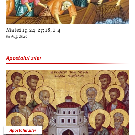
Matei 17, 24-27; 18, 1-4
08 Aug, 2026
Apostolul zilei
Apostolul zilei