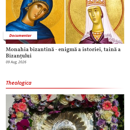
Documentar
Monahia bizantină - enigmă a istoriei, taină a
Bizanțului
09 Aug, 2026
Theologica