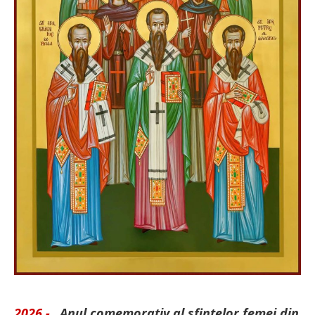
2026 -
„Anul comemorativ al sfintelor femei din