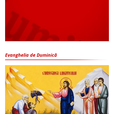
Evanghelia de Duminică