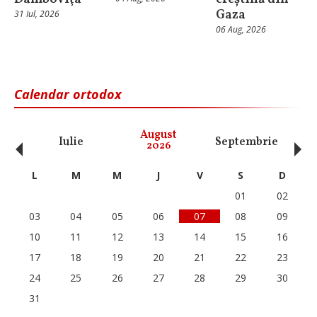
Gaza
31 Iul, 2026
06 Aug, 2026
Calendar ortodox
‹
›
August
Iulie
Septembrie
O
2026
L
M
M
J
V
S
D
01
02
03
04
05
06
07
08
09
10
11
12
13
14
15
16
17
18
19
20
21
22
23
24
25
26
27
28
29
30
31