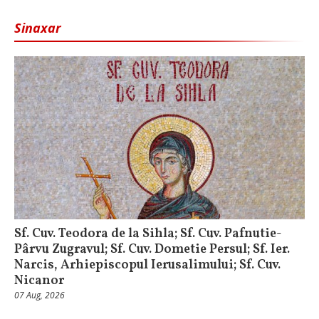
Sinaxar
Sf. Cuv. Teodora de la Sihla; Sf. Cuv. Pafnutie-
Pârvu Zugravul; Sf. Cuv. Dometie Persul; Sf. Ier.
Narcis, Arhiepiscopul Ierusalimului; Sf. Cuv.
Nicanor
07 Aug, 2026