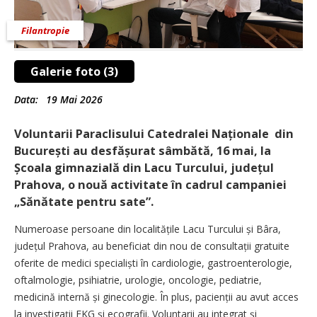
Filantropie
Galerie foto (3)
Data:
19 Mai 2026
Voluntarii Paraclisului Catedralei Naționale din
București au desfășurat sâmbătă, 16 mai, la
Școala gimnazială din Lacu Turcului, județul
Prahova, o nouă activitate în cadrul campaniei
„Sănătate pentru sate”.
Numeroase persoane din localitățile Lacu Turcului și Bâra,
județul Prahova, au beneficiat din nou de consultații gratuite
oferite de medici specialiști în cardiologie, gastroenterologie,
oftalmologie, psihiatrie, urologie, oncologie, pediatrie,
medicină internă și ginecologie. În plus, pacienții au avut acces
la investigații EKG și ecografii. Voluntarii au integrat și