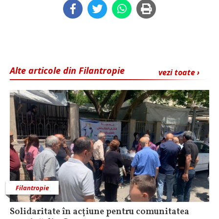
Alte articole din Filantropie
vezi toate ›
Filantropie
Solidaritate în acțiune pentru comunitatea