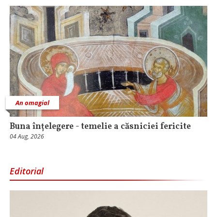
An omagial
Buna înțelegere - temelie a căsniciei fericite
04 Aug, 2026
Editorial