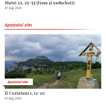
Matei 22, 23–33 (Iisus și saducheii)
07 Aug, 2026
Apostolul zilei
Apostolul zilei
II Corinteni 1, 12-20
07 Aug, 2026