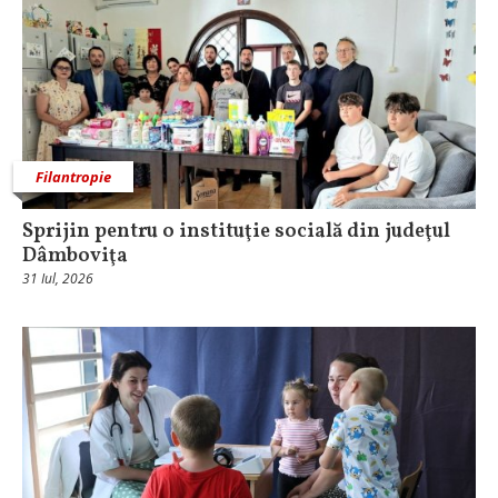
Filantropie
Sprijin pentru o instituţie socială din judeţul
Dâmboviţa
31 Iul, 2026