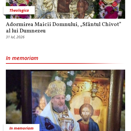
Theologica
Adormirea Maicii Domnului, „Sfântul Chivot”
al lui Dumnezeu
31 Iul, 2026
In memoriam
In memoriam