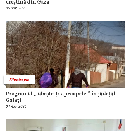
creștină din Gaza
06 Aug, 2026
Filantropie
Programul „Iubește-ți aproapele!” în județul
Galați
04 Aug, 2026