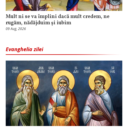
Mult ni se va împlini dacă mult credem, ne
rugăm, nădăjduim și iubim
09 Aug, 2026
Evanghelia zilei