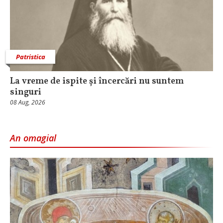
Patristica
La vreme de ispite și încercări nu suntem
singuri
08 Aug, 2026
An omagial