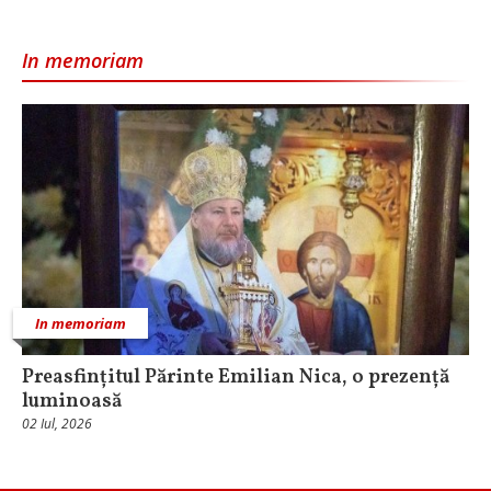
In memoriam
In memoriam
Preasfințitul Părinte Emilian Nica, o prezență
luminoasă
02 Iul, 2026