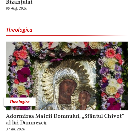
Bizanțului
09 Aug, 2026
Theologica
Theologica
Adormirea Maicii Domnului, „Sfântul Chivot”
al lui Dumnezeu
31 Iul, 2026