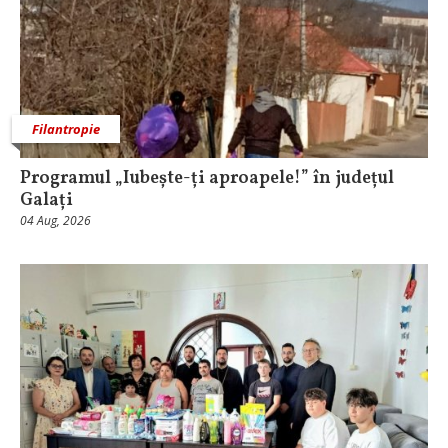
Filantropie
Programul „Iubește-ți aproapele!” în județul
Galați
04 Aug, 2026