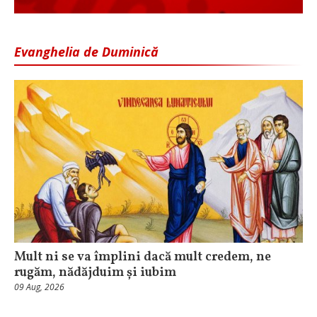
Evanghelia de Duminică
Mult ni se va împlini dacă mult credem, ne
rugăm, nădăjduim și iubim
09 Aug, 2026