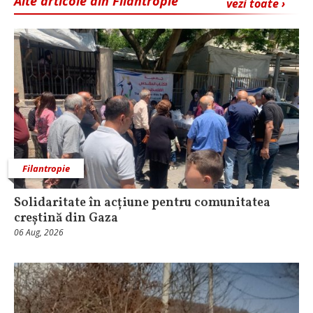
Alte articole din Filantropie
vezi toate ›
Filantropie
Solidaritate în acțiune pentru comunitatea
creștină din Gaza
06 Aug, 2026