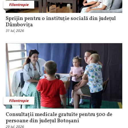
Filantropie
Sprijin pentru o instituţie socială din judeţul
Dâmboviţa
31 Iul, 2026
Filantropie
Consultații medicale gratuite pentru 500 de
persoane din județul Botoșani
29 Iul, 2026