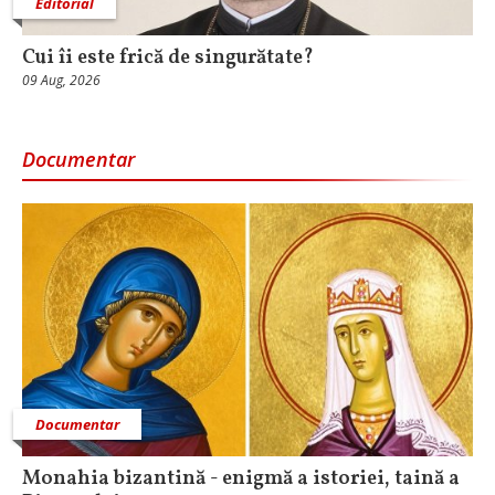
Editorial
Cui îi este frică de singurătate?
09 Aug, 2026
Documentar
Documentar
Monahia bizantină - enigmă a istoriei, taină a