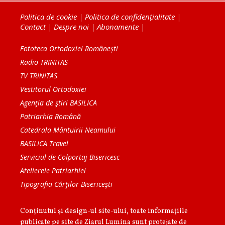
Politica de cookie
|
Politica de confidențialitate
|
Contact
|
Despre noi
|
Abonamente
|
Fototeca Ortodoxiei Românești
Radio TRINITAS
TV TRINITAS
Vestitorul Ortodoxiei
Agenţia de ştiri BASILICA
Patriarhia Română
Catedrala Mântuirii Neamului
BASILICA Travel
Serviciul de Colportaj Bisericesc
Atelierele Patriarhiei
Tipografia Cărţilor Bisericeşti
Conținutul și design-ul site-ului, toate informaţiile
publicate pe site de Ziarul Lumina sunt protejate de