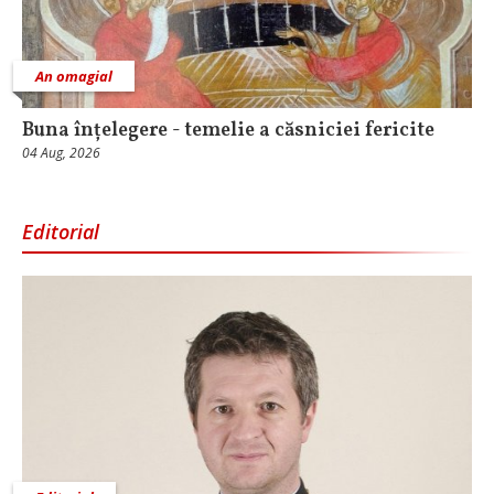
An omagial
Buna înțelegere - temelie a căsniciei fericite
04 Aug, 2026
Editorial