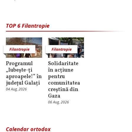
TOP 6 Filantropie
Filantropie
Filantropie
Programul
Solidaritate
„Iubește-ți
în acțiune
aproapele!” în
pentru
județul Galați
comunitatea
creștină din
04 Aug, 2026
Gaza
06 Aug, 2026
Calendar ortodox