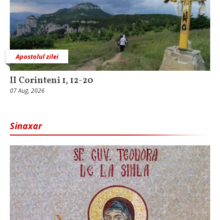
Apostolul zilei
II Corinteni 1, 12-20
07 Aug, 2026
Sinaxar