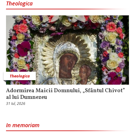
Theologica
Theologica
Adormirea Maicii Domnului, „Sfântul Chivot”
al lui Dumnezeu
31 Iul, 2026
In memoriam