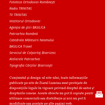
Fototeca Ortodoxiei Românești
Radio TRINITAS
TV TRINITAS
Vestitorul Ortodoxiei
Agenţia de ştiri BASILICA
Patriarhia Română
Catedrala Mântuirii Neamului
BASILICA Travel
Serviciul de Colportaj Bisericesc
Atelierele Patriarhiei
Tipografia Cărţilor Bisericeşti
Conținutul și design-ul site-ului, toate informaţiile
publicate pe site de Ziarul Lumina sunt protejate de
dispoziţiile legale în vigoare privind dreptul de autor şi
drepturile conexe. Aceste obiecte nu pot fi copiate pentru
utilizare comercială sau distribuţie şi nici nu pot fi
modificate sau postate pe alte pagini web.