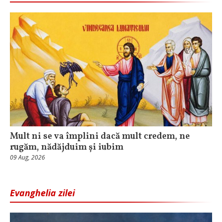
Mult ni se va împlini dacă mult credem, ne
rugăm, nădăjduim și iubim
09 Aug, 2026
Evanghelia zilei