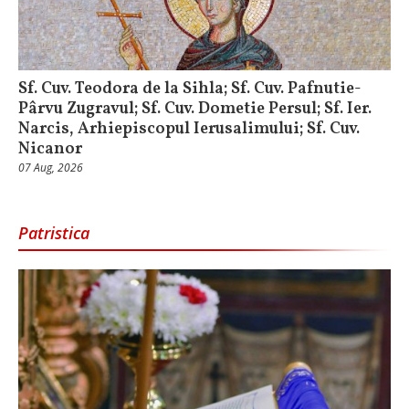
Sf. Cuv. Teodora de la Sihla; Sf. Cuv. Pafnutie-
Pârvu Zugravul; Sf. Cuv. Dometie Persul; Sf. Ier.
Narcis, Arhiepiscopul Ierusalimului; Sf. Cuv.
Nicanor
07 Aug, 2026
Patristica