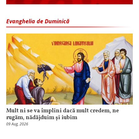
Evanghelia de Duminică
Mult ni se va împlini dacă mult credem, ne
rugăm, nădăjduim și iubim
09 Aug, 2026