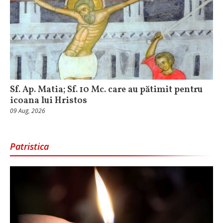
Sf. Ap. Matia; Sf. 10 Mc. care au pătimit pentru
icoana lui Hristos
09 Aug, 2026
Patristica