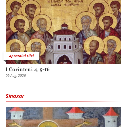
Apostolul zilei
I Corinteni 4, 9-16
09 Aug, 2026
Sinaxar