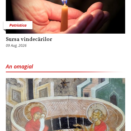
Patristica
Sursa vindecărilor
09 Aug, 2026
An omagial