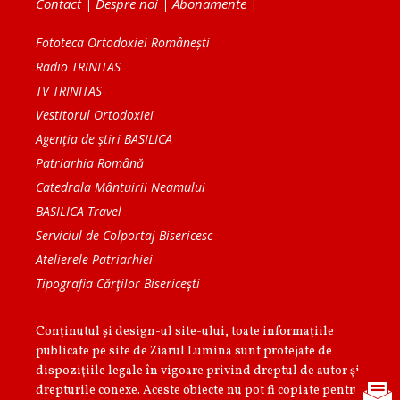
Contact
|
Despre noi
|
Abonamente
|
Fototeca Ortodoxiei Românești
Radio TRINITAS
TV TRINITAS
Vestitorul Ortodoxiei
Agenţia de ştiri BASILICA
Patriarhia Română
Catedrala Mântuirii Neamului
BASILICA Travel
Serviciul de Colportaj Bisericesc
Atelierele Patriarhiei
Tipografia Cărţilor Bisericeşti
Conținutul și design-ul site-ului, toate informaţiile
publicate pe site de Ziarul Lumina sunt protejate de
dispoziţiile legale în vigoare privind dreptul de autor şi
drepturile conexe. Aceste obiecte nu pot fi copiate pentru