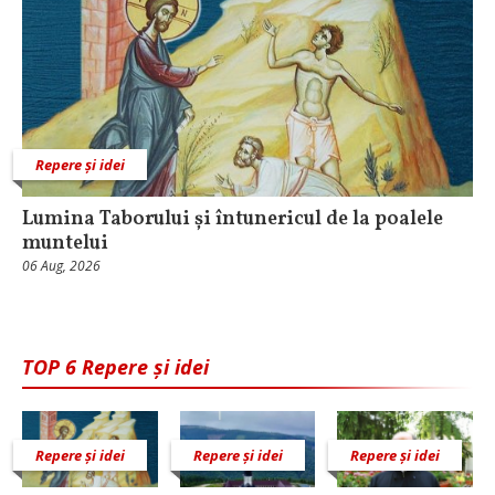
Repere și idei
Lumina Taborului și întunericul de la poalele
muntelui
06 Aug, 2026
TOP 6 Repere și idei
Repere și idei
Repere și idei
Repere și idei