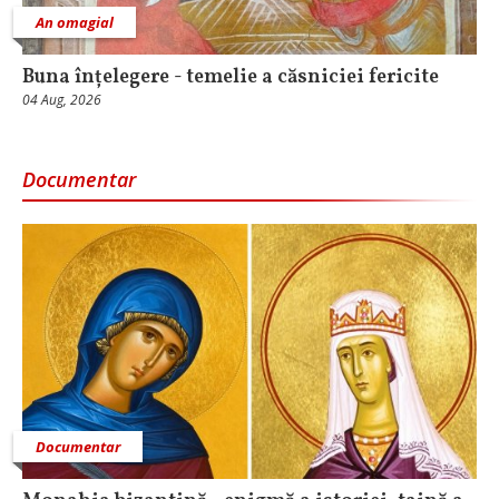
An omagial
Buna înțelegere - temelie a căsniciei fericite
04 Aug, 2026
Documentar
Documentar