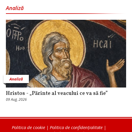
Analiză
Analiză
Hristos - „Părinte al veacului ce va să fie”
09 Aug, 2026
Politica de cookie
|
Politica de confidențialitate
|