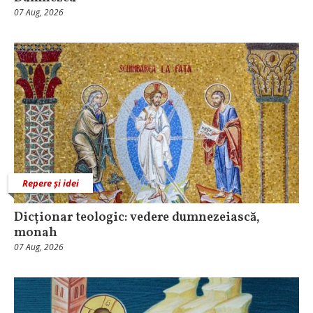
07 Aug, 2026
Repere și idei
Dicționar teologic: vedere dumnezeiască,
monah
07 Aug, 2026