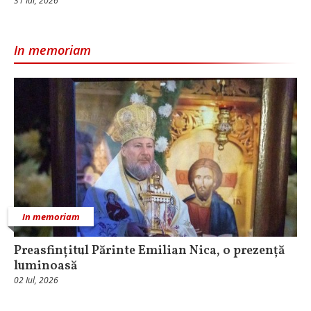
31 Iul, 2026
In memoriam
In memoriam
Preasfințitul Părinte Emilian Nica, o prezență
luminoasă
02 Iul, 2026