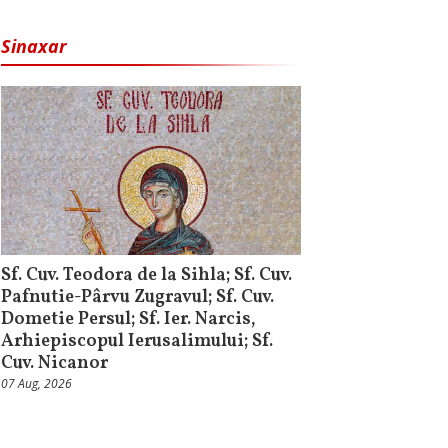
Sinaxar
Sf. Cuv. Teodora de la Sihla; Sf. Cuv.
Pafnutie-Pârvu Zugravul; Sf. Cuv.
Dometie Persul; Sf. Ier. Narcis,
Arhiepiscopul Ierusalimului; Sf.
Cuv. Nicanor
07 Aug, 2026