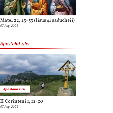
Matei 22, 23–33 (Iisus și saducheii)
07 Aug, 2026
Apostolul zilei
Apostolul zilei
II Corinteni 1, 12-20
07 Aug, 2026