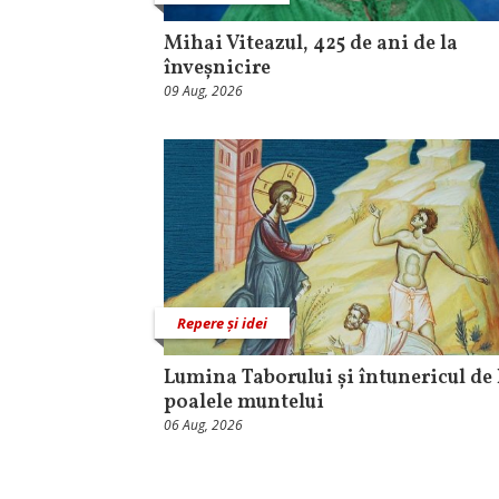
Mihai Viteazul, 425 de ani de la
înveșnicire
09 Aug, 2026
Repere și idei
Lumina Taborului și întunericul de 
poalele muntelui
06 Aug, 2026