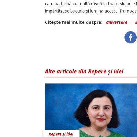
care participă cu multă râvnă la toate slujbele bi
împărtășesc bucuria și lumina acestei frumoase
Citeşte mai multe despre:
aniversare
-
Alte articole din Repere și idei
Repere și idei