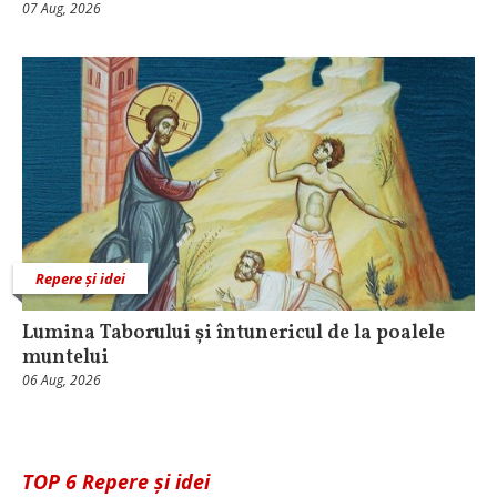
07 Aug, 2026
Repere și idei
Lumina Taborului și întunericul de la poalele
muntelui
06 Aug, 2026
TOP 6 Repere și idei