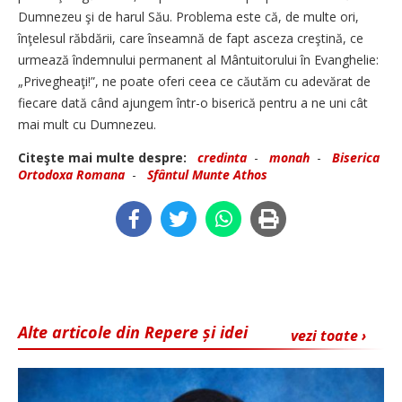
Dumnezeu şi de harul Său. Problema este că, de multe ori,
înţelesul răbdării, care înseamnă de fapt asceza creştină, ce
urmează îndemnului permanent al Mântuitorului în Evanghelie:
„Privegheaţi!”, ne poate oferi ceea ce căutăm cu adevărat de
fiecare dată când ajungem într-o biserică pentru a ne uni cât
mai mult cu Dumnezeu.
Citeşte mai multe despre:
credinta
-
monah
-
Biserica
Ortodoxa Romana
-
Sfântul Munte Athos
Alte articole din Repere și idei
vezi toate ›