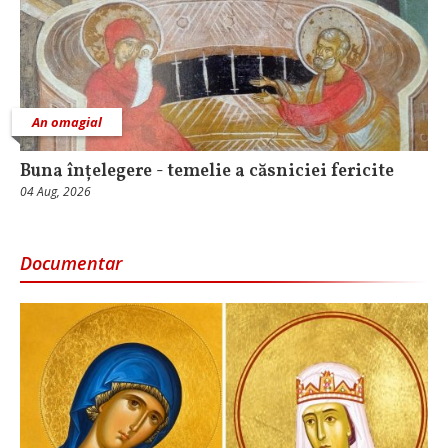
An omagial
Buna înțelegere - temelie a căsniciei fericite
04 Aug, 2026
Documentar