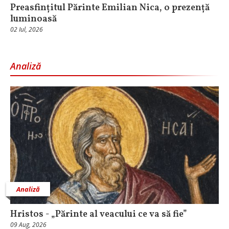
Preasfințitul Părinte Emilian Nica, o prezență
luminoasă
02 Iul, 2026
Analiză
Analiză
Hristos - „Părinte al veacului ce va să fie”
09 Aug, 2026