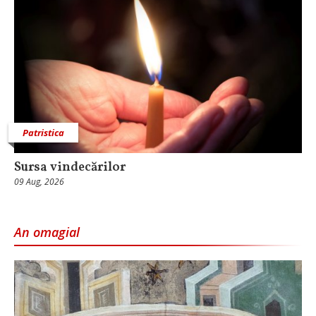
Patristica
Sursa vindecărilor
09 Aug, 2026
An omagial