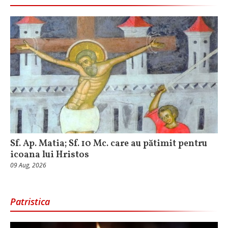
Sf. Ap. Matia; Sf. 10 Mc. care au pătimit pentru
icoana lui Hristos
09 Aug, 2026
Patristica