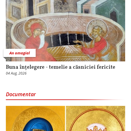
An omagial
Buna înțelegere - temelie a căsniciei fericite
04 Aug, 2026
Documentar