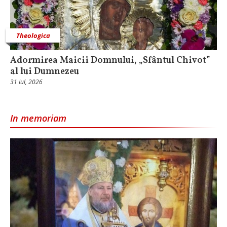
Theologica
Adormirea Maicii Domnului, „Sfântul Chivot”
al lui Dumnezeu
31 Iul, 2026
In memoriam