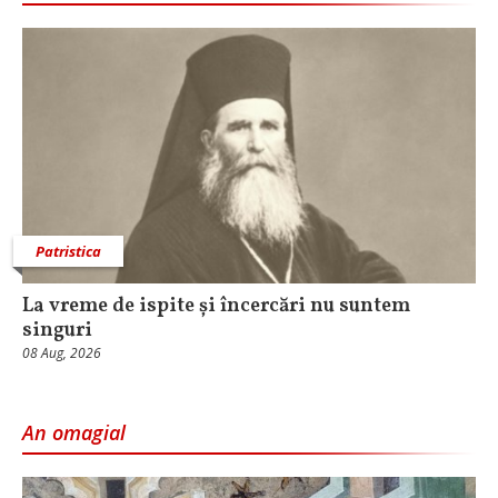
Patristica
La vreme de ispite și încercări nu suntem
singuri
08 Aug, 2026
An omagial