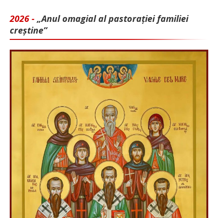
2026 -
„Anul omagial al pastorației familiei
creștine”