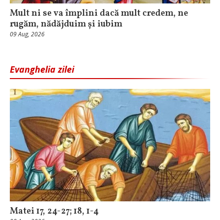
Mult ni se va împlini dacă mult credem, ne
rugăm, nădăjduim și iubim
09 Aug, 2026
Evanghelia zilei
Matei 17, 24-27; 18, 1-4