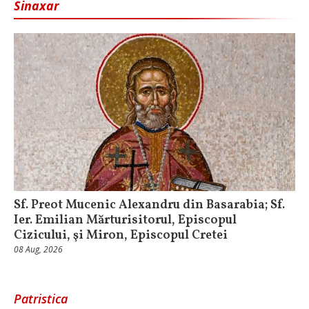
Sinaxar
Sf. Preot Mucenic Alexandru din Basarabia; Sf.
Ier. Emilian Mărturisitorul, Episcopul
Cizicului, şi Miron, Episcopul Cretei
08 Aug, 2026
Patristica