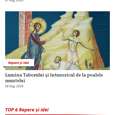
07 Aug, 2026
Repere și idei
Lumina Taborului și întunericul de la poalele
muntelui
06 Aug, 2026
TOP 6 Repere și idei