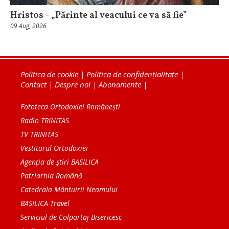
Hristos - „Părinte al veacului ce va să fie”
09 Aug, 2026
Politica de cookie
|
Politica de confidențialitate
|
Contact
|
Despre noi
|
Abonamente
|
Fototeca Ortodoxiei Românești
Radio TRINITAS
TV TRINITAS
Vestitorul Ortodoxiei
Agenţia de ştiri BASILICA
Patriarhia Română
Catedrala Mântuirii Neamului
BASILICA Travel
Serviciul de Colportaj Bisericesc