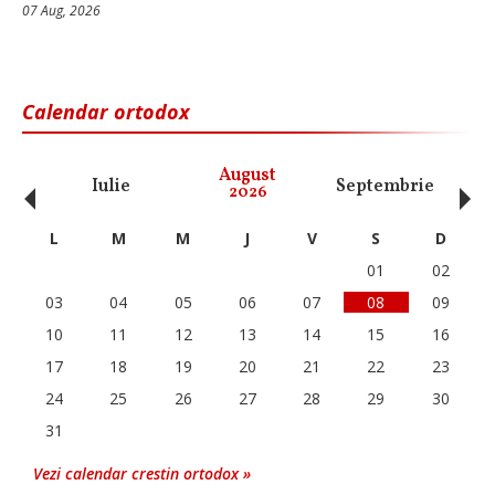
07 Aug, 2026
Calendar ortodox
‹
›
August
Iulie
Septembrie
O
2026
L
M
M
J
V
S
D
01
02
03
04
05
06
07
08
09
10
11
12
13
14
15
16
17
18
19
20
21
22
23
24
25
26
27
28
29
30
31
Vezi calendar crestin ortodox »