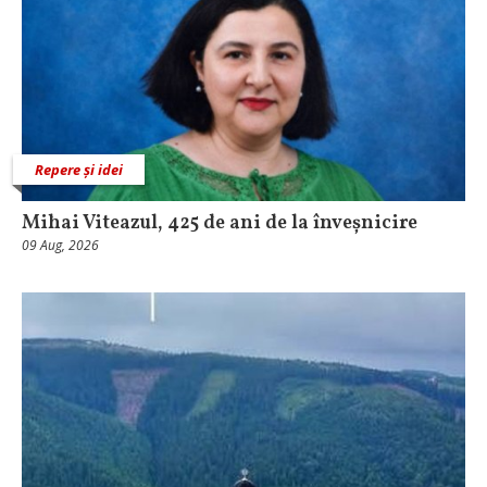
Repere și idei
Mihai Viteazul, 425 de ani de la înveșnicire
09 Aug, 2026