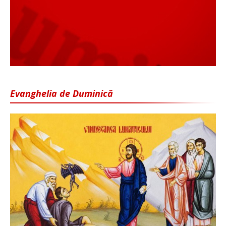
Evanghelia de Duminică