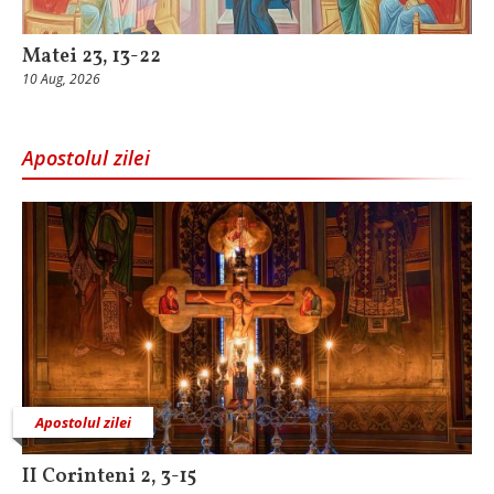
Matei 23, 13-22
10 Aug, 2026
Apostolul zilei
Apostolul zilei
II Corinteni 2, 3-15