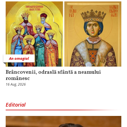
An omagial
Brâncovenii, odraslă sfântă a neamului
românesc
16 Aug, 2026
Editorial