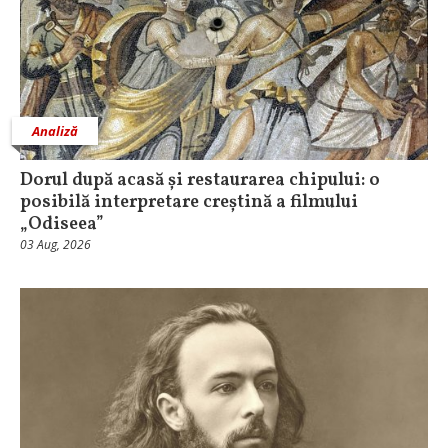
Analiză
Dorul după acasă și restaurarea chipului: o
posibilă interpretare creștină a filmului
„Odiseea”
03 Aug, 2026