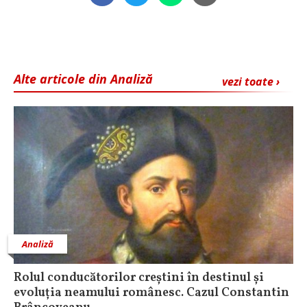
Alte articole din Analiză
vezi toate ›
Analiză
Rolul conducătorilor creștini în destinul și
evoluția neamului românesc. Cazul Constantin