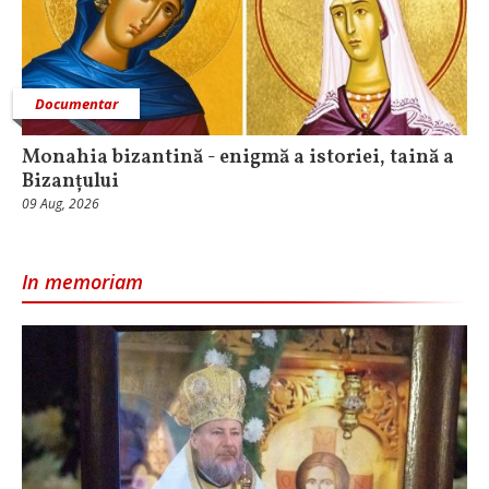
Documentar
Monahia bizantină - enigmă a istoriei, taină a
Bizanțului
09 Aug, 2026
In memoriam