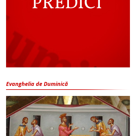
Evanghelia de Duminică