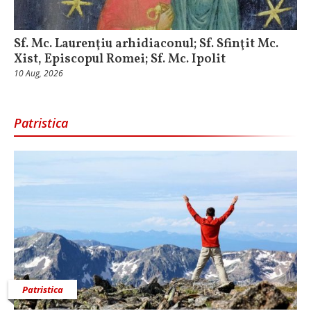
Sf. Mc. Laurenţiu arhidiaconul; Sf. Sfinţit Mc.
Xist, Episcopul Romei; Sf. Mc. Ipolit
10 Aug, 2026
Patristica
Patristica