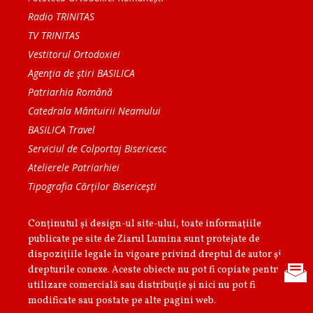
Radio TRINITAS
TV TRINITAS
Vestitorul Ortodoxiei
Agenţia de ştiri BASILICA
Patriarhia Română
Catedrala Mântuirii Neamului
BASILICA Travel
Serviciul de Colportaj Bisericesc
Atelierele Patriarhiei
Tipografia Cărţilor Bisericeşti
Conținutul și design-ul site-ului, toate informaţiile
publicate pe site de Ziarul Lumina sunt protejate de
dispoziţiile legale în vigoare privind dreptul de autor şi
drepturile conexe. Aceste obiecte nu pot fi copiate pentru
utilizare comercială sau distribuţie şi nici nu pot fi
modificate sau postate pe alte pagini web.