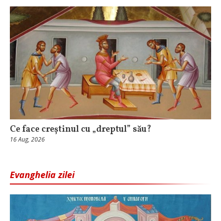
Ce face creștinul cu „dreptul” său?
16 Aug, 2026
Evanghelia zilei