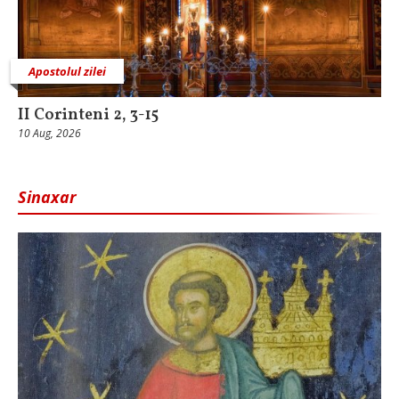
Apostolul zilei
II Corinteni 2, 3-15
10 Aug, 2026
Sinaxar