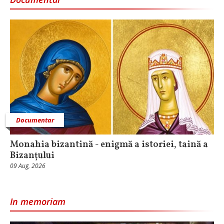
Documentar
Monahia bizantină - enigmă a istoriei, taină a
Bizanțului
09 Aug, 2026
In memoriam