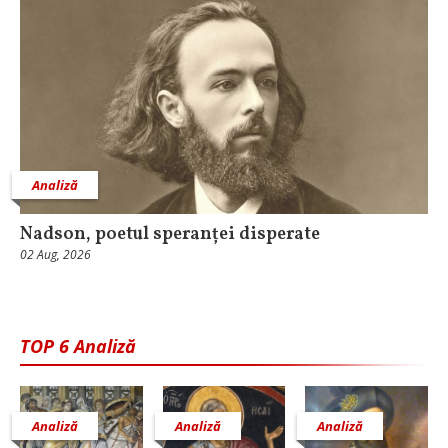
Analiză
Nadson, poetul speranței disperate
02 Aug, 2026
TOP 6 Analiză
Analiză
Analiză
Analiză