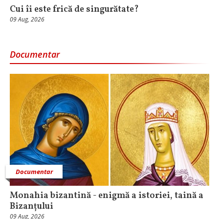
Cui îi este frică de singurătate?
09 Aug, 2026
Documentar
Documentar
Monahia bizantină - enigmă a istoriei, taină a
Bizanțului
09 Aug, 2026