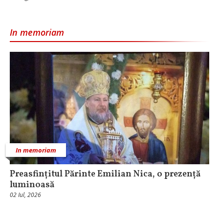
In memoriam
In memoriam
Preasfințitul Părinte Emilian Nica, o prezență
luminoasă
02 Iul, 2026