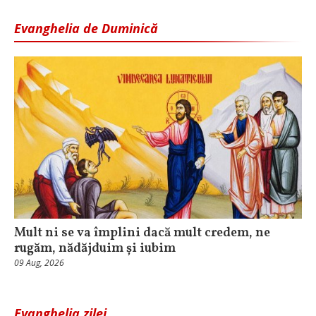
Evanghelia de Duminică
Mult ni se va împlini dacă mult credem, ne
rugăm, nădăjduim și iubim
09 Aug, 2026
Evanghelia zilei