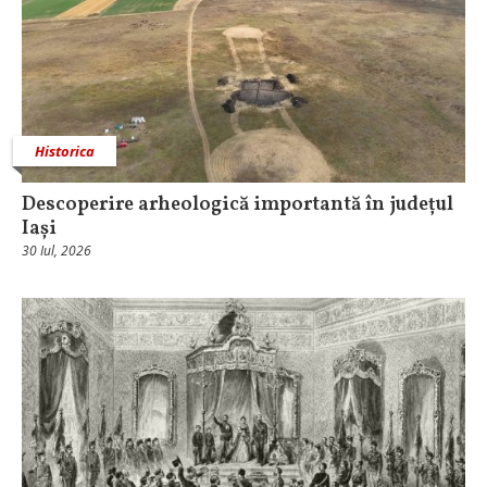
Historica
Descoperire arheologică importantă în județul
Iași
30 Iul, 2026