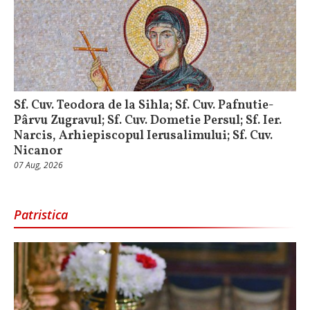
Sf. Cuv. Teodora de la Sihla; Sf. Cuv. Pafnutie-
Pârvu Zugravul; Sf. Cuv. Dometie Persul; Sf. Ier.
Narcis, Arhiepiscopul Ierusalimului; Sf. Cuv.
Nicanor
07 Aug, 2026
Patristica