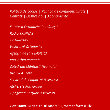
Politica de cookie
|
Politica de confidențialitate
|
Contact
|
Despre noi
|
Abonamente
|
Fototeca Ortodoxiei Românești
Radio TRINITAS
TV TRINITAS
Vestitorul Ortodoxiei
Agenţia de ştiri BASILICA
Patriarhia Română
Catedrala Mântuirii Neamului
BASILICA Travel
Serviciul de Colportaj Bisericesc
Atelierele Patriarhiei
Tipografia Cărţilor Bisericeşti
Conținutul și design-ul site-ului, toate informaţiile