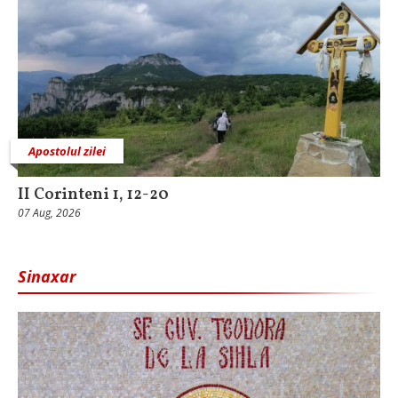
Apostolul zilei
II Corinteni 1, 12-20
07 Aug, 2026
Sinaxar