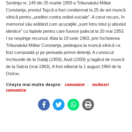
Sentinţa nr. 149 din 25 martie 1959 a Tribunalului Militar
Constanţa, preotul Taşcă a fost condamnat la 25 de ani muncă
silnică pentru „uneltire contra ordinii sociale”. A cerut recurs, în
memoriul său arătând cum acuzaţiile „sunt întru totul şi absolut
identice” cu faptele pentru care fusese judecat la 20 mai 1953.
I se respinge recursul. Abia la 19 iunie 1963, prin încheierea
Tribunalului Militar Constanţa, pedeapsa la muncă silnică i-a
fost com­putată şi pe perioada primei detenţii. A cunoscut
închisorile de la Galaţi (1959), Aiud (1959) şi lagărul de muncă
de la Salcia (mai 1963). A fost eliberat la 1 august 1964 de la
Ostrov.
Citeşte mai multe despre:
comunism
-
inchisori
comuniste