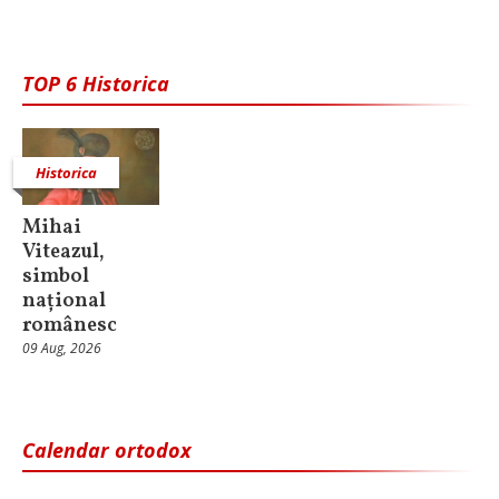
TOP 6 Historica
Historica
Mihai
Viteazul,
simbol
național
românesc
09 Aug, 2026
Calendar ortodox