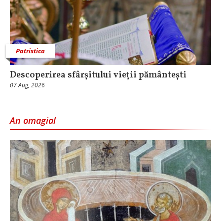
Patristica
Descoperirea sfârșitului vieții pământești
07 Aug, 2026
An omagial