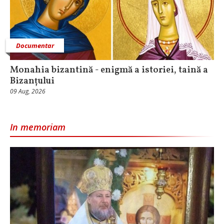
Documentar
Monahia bizantină - enigmă a istoriei, taină a
Bizanțului
09 Aug, 2026
In memoriam