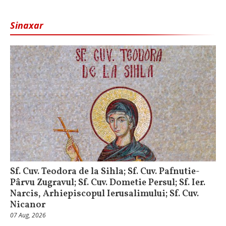
Sinaxar
Sf. Cuv. Teodora de la Sihla; Sf. Cuv. Pafnutie-
Pârvu Zugravul; Sf. Cuv. Dometie Persul; Sf. Ier.
Narcis, Arhiepiscopul Ierusalimului; Sf. Cuv.
Nicanor
07 Aug, 2026