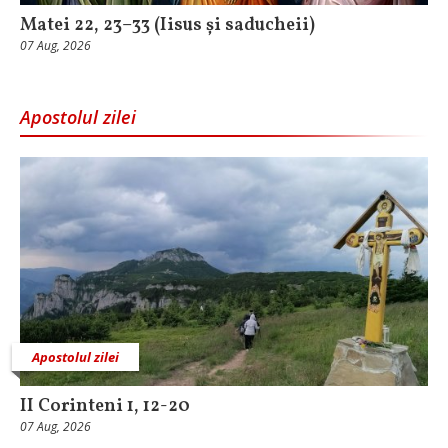
Matei 22, 23–33 (Iisus și saducheii)
07 Aug, 2026
Apostolul zilei
Apostolul zilei
II Corinteni 1, 12-20
07 Aug, 2026