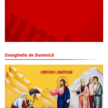
Evanghelia de Duminică