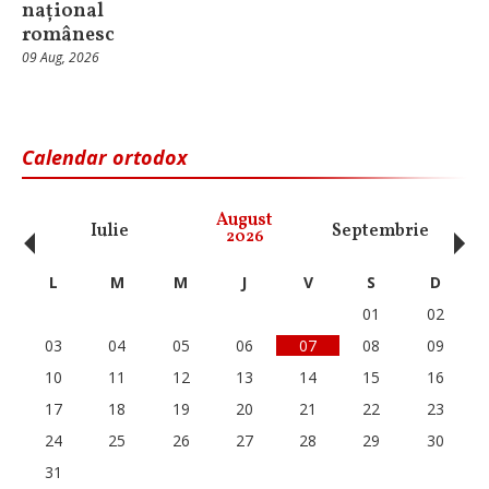
național
românesc
09 Aug, 2026
Calendar ortodox
‹
›
August
Iulie
Septembrie
O
2026
L
M
M
J
V
S
D
01
02
03
04
05
06
07
08
09
10
11
12
13
14
15
16
17
18
19
20
21
22
23
24
25
26
27
28
29
30
31