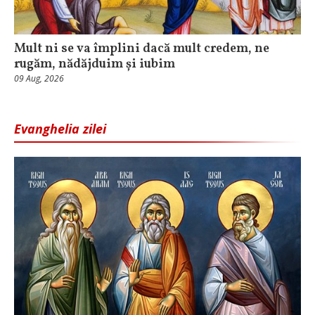
Mult ni se va împlini dacă mult credem, ne
rugăm, nădăjduim și iubim
09 Aug, 2026
Evanghelia zilei