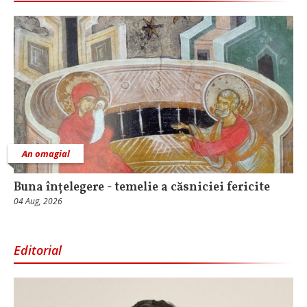
An omagial
Buna înțelegere - temelie a căsniciei fericite
04 Aug, 2026
Editorial