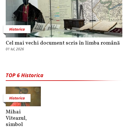
Historica
Cel mai vechi document scris în limba română
01 Iul, 2026
TOP 6 Historica
Historica
Mihai
Viteazul,
simbol