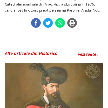
Catedralei eparhiale din Arad. Aici, a slujit până în 1976,
când a fost hirotonit preot pe seama Parohiei Aradul Nou.
Alte articole din Historica
vezi toate ›