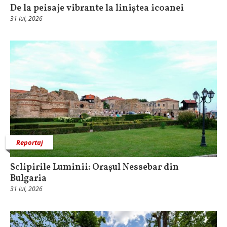
De la peisaje vibrante la liniștea icoanei
31 Iul, 2026
Reportaj
Sclipirile Luminii: Oraşul Nessebar din
Bulgaria
31 Iul, 2026