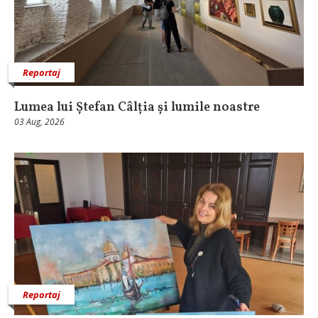
Reportaj
Lumea lui Ștefan Câlția și lumile noastre
03 Aug, 2026
Reportaj