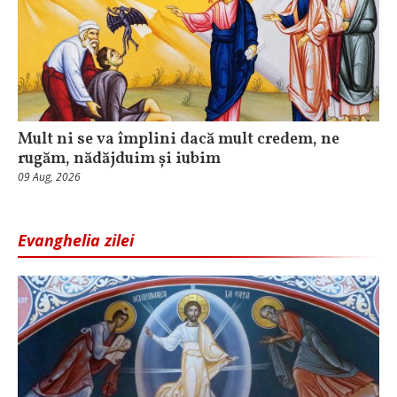
Mult ni se va împlini dacă mult credem, ne
rugăm, nădăjduim și iubim
09 Aug, 2026
Evanghelia zilei