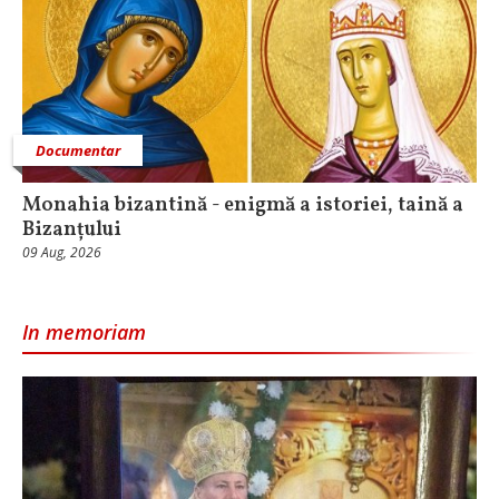
Documentar
Monahia bizantină - enigmă a istoriei, taină a
Bizanțului
09 Aug, 2026
In memoriam