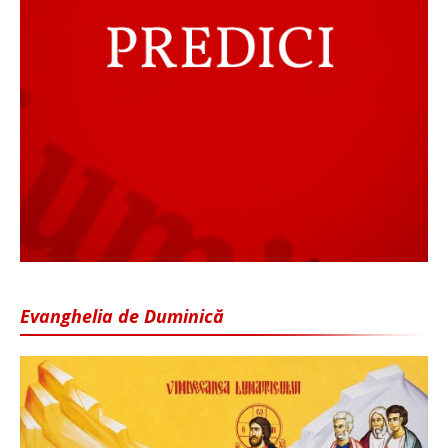
Evanghelia de Duminică