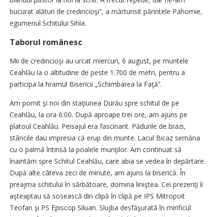
bucurat alături de credincioşi”, a mărturisit părintele Pahomie,
egumenul Schitului Sihla.
Taborul românesc
Mii de credincioşi au urcat miercuri, 6 august, pe muntele
Ceahlău la o altitudine de peste 1.700 de metri, pentru a
participa la hramul Bisericii „Schimbarea la Faţă”.
Am pornit şi noi din staţiunea Durău spre schitul de pe
Ceahlău, la ora 6:00. După aproape trei ore, am ajuns pe
platoul Ceahlău. Peisajul era fascinant. Pădurile de brazi,
stâncile dau impresia că erup din munte. Lacul Bicaz semăna
cu o palmă întinsă la poalele munţilor. Am continuat să
înaintăm spre Schitul Ceahlău, care abia se vedea în depărtare.
După alte câteva zeci de minute, am ajuns la biserică. În
preajma schitului în sărbătoare, domina liniştea. Cei prezenţi îi
aşteaptau să sosească din clipă în clipă pe IPS Mitropoit
Teofan şi PS Episcop Siluan. Slujba desfăşurată în mirificul