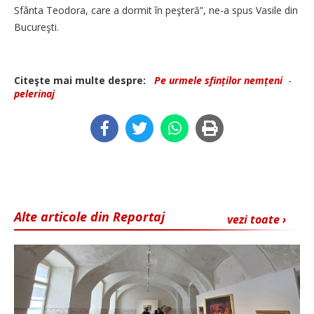
Sfânta Teodora, care a dormit în peşteră”, ne-a spus Vasile din
Bucureşti.
Citeşte mai multe despre:
Pe urmele sfinților nemțeni
-
pelerinaj
Alte articole din Reportaj
vezi toate ›