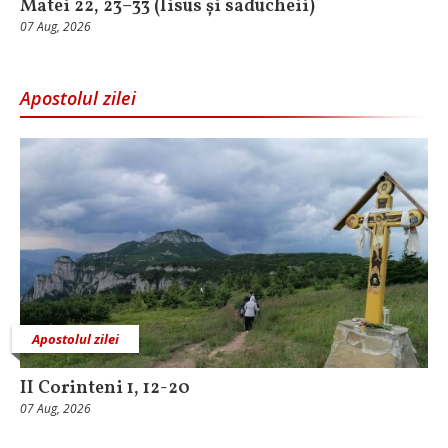
Matei 22, 23–33 (Iisus și saducheii)
07 Aug, 2026
Apostolul zilei
Apostolul zilei
II Corinteni 1, 12-20
07 Aug, 2026