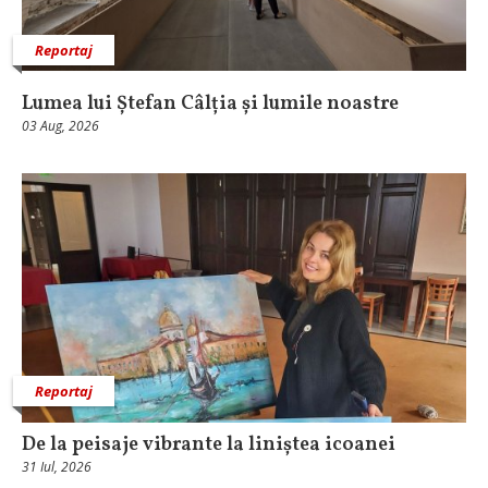
Reportaj
Lumea lui Ștefan Câlția și lumile noastre
03 Aug, 2026
Reportaj
De la peisaje vibrante la liniștea icoanei
31 Iul, 2026