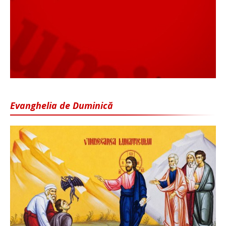
Evanghelia de Duminică