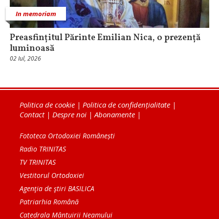
In memoriam
Preasfințitul Părinte Emilian Nica, o prezență
luminoasă
02 Iul, 2026
Politica de cookie
|
Politica de confidențialitate
|
Contact
|
Despre noi
|
Abonamente
|
Fototeca Ortodoxiei Românești
Radio TRINITAS
TV TRINITAS
Vestitorul Ortodoxiei
Agenţia de ştiri BASILICA
Patriarhia Română
Catedrala Mântuirii Neamului