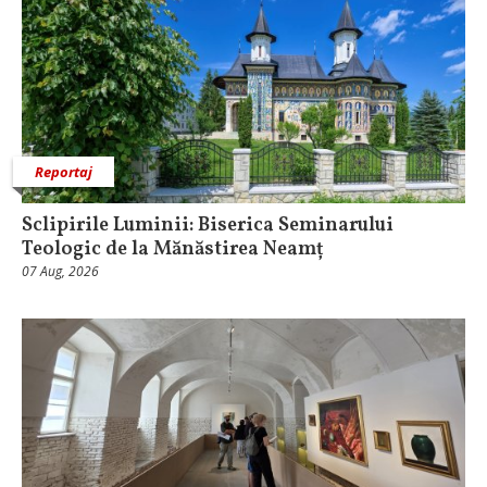
Reportaj
Sclipirile Luminii: Biserica Seminarului
Teologic de la Mănăstirea Neamț
07 Aug, 2026