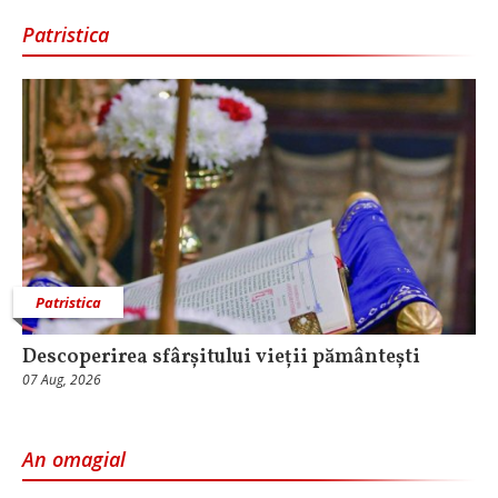
Patristica
Patristica
Descoperirea sfârșitului vieții pământești
07 Aug, 2026
An omagial