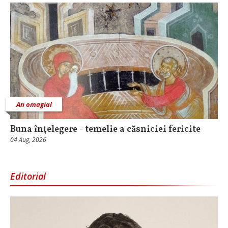
An omagial
Buna înțelegere - temelie a căsniciei fericite
04 Aug, 2026
Editorial