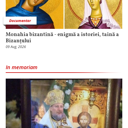
Documentar
Monahia bizantină - enigmă a istoriei, taină a
Bizanțului
09 Aug, 2026
In memoriam