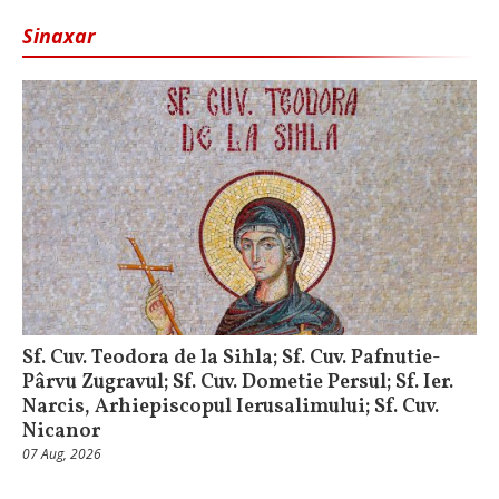
Sinaxar
Sf. Cuv. Teodora de la Sihla; Sf. Cuv. Pafnutie-
Pârvu Zugravul; Sf. Cuv. Dometie Persul; Sf. Ier.
Narcis, Arhiepiscopul Ierusalimului; Sf. Cuv.
Nicanor
07 Aug, 2026