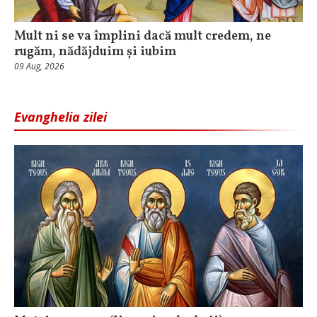
Mult ni se va împlini dacă mult credem, ne
rugăm, nădăjduim și iubim
09 Aug, 2026
Evanghelia zilei