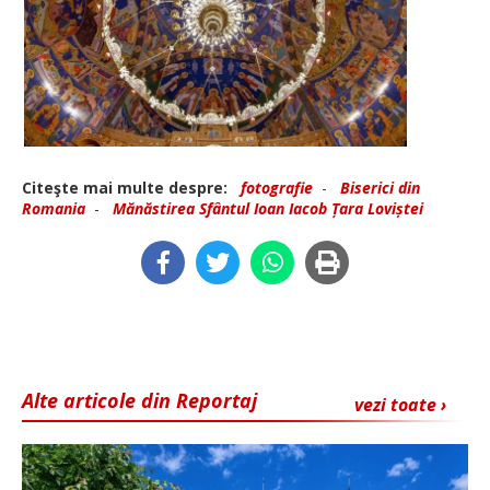
Citeşte mai multe despre:
fotografie
-
Biserici din
Romania
-
Mănăstirea Sfântul Ioan Iacob Țara Loviștei
Alte articole din Reportaj
vezi toate ›