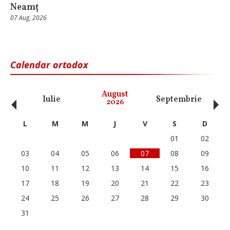
Neamț
07 Aug, 2026
Calendar ortodox
‹
›
August
Iulie
Septembrie
O
2026
L
M
M
J
V
S
D
01
02
03
04
05
06
07
08
09
10
11
12
13
14
15
16
17
18
19
20
21
22
23
24
25
26
27
28
29
30
31