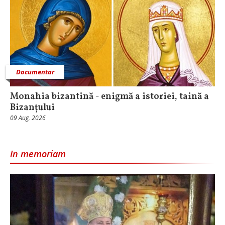
Documentar
Monahia bizantină - enigmă a istoriei, taină a
Bizanțului
09 Aug, 2026
In memoriam