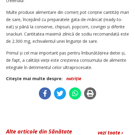
creierului.
Multe produse alimentare din comerț pot conține cantități mari
de sare, începând cu preparatele gata-de-mâncat (ready-to-
eat) și până la conserve, chipsuri, popcorn, covrigei și diferite
snackuri. Cantitatea maximă zilnică de sodiu recomandată este
de 2.300 mg, echivalentul unei lingurițe de sare.
Primul și cel mai important pas pentru îmbunătățirea dietei și,
de fapt, a calității vieții este creșterea consumului de alimente
integrale în detrimentul celor ultraprocesate.
Citeşte mai multe despre:
nutriție
Alte articole din Sănătate
vezi toate ›