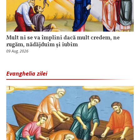
Mult ni se va împlini dacă mult credem, ne
rugăm, nădăjduim și iubim
09 Aug, 2026
Evanghelia zilei