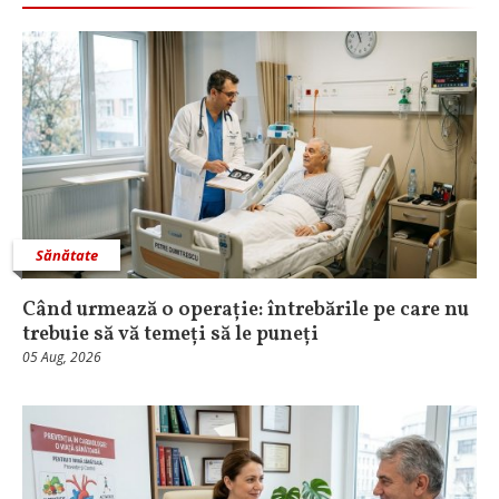
Sănătate
Când urmează o operație: întrebările pe care nu
trebuie să vă temeți să le puneți
05 Aug, 2026