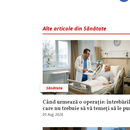
Alte articole din Sănătate
Sănătate
Când urmează o operație: întrebăril
care nu trebuie să vă temeți să le pu
05 Aug, 2026