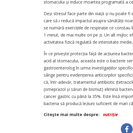
stomacului și induce moartea programată a celu
Deși stresul face parte din viață și nu poate fi 
care să-i reducă impactul asupra sănătății noast
se numără exercițiile de respirație ce constau î
1 minut, de mai multe ori pe zi. Un alt mijloc e
activitatea fizică regulată de intensitate medie,
În ce privește protecția față de acțiunea bacter
acid al stomacului, aceasta este o bacterie sen
gastroenterolog în urma inves­tigațiilor specific
sânge pentru evidenție­rea anticorpilor specifi
că, într-adevăr, tratamentul antibiotic (tetraci
(omeprazol și săruri de bismut) elimină bacteri
cancer gastric cu până la 35%. Este însă import
bacteria să producă leziuni suficient de mari 
Citeşte mai multe despre:
nutriție