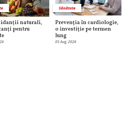
te
Sănătate
idanţii naturali,
Prevenția în cardiologie,
anţi pentru
o investiție pe termen
te
lung
026
05 Aug, 2026