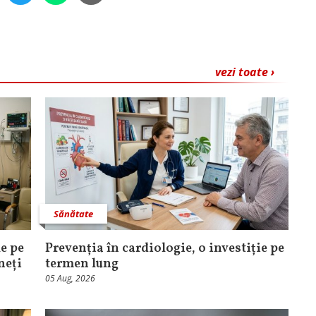
vezi toate ›
Sănătate
e pe
Prevenția în cardiologie, o investiție pe
neți
termen lung
05 Aug, 2026