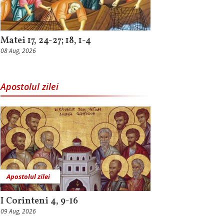
Matei 17, 24-27; 18, 1-4
08 Aug, 2026
Apostolul zilei
Apostolul zilei
I Corinteni 4, 9-16
09 Aug, 2026