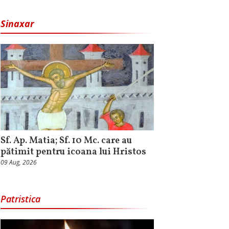
Sinaxar
Sf. Ap. Matia; Sf. 10 Mc. care au
pătimit pentru icoana lui Hristos
09 Aug, 2026
Patristica