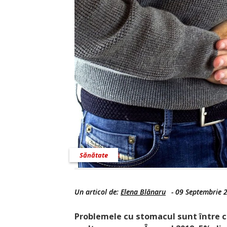
Sănătate
Un articol de:
Elena Blănaru
-
09 Septembrie 
Problemele cu stomacul sunt între c