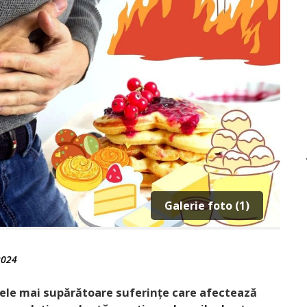
Galerie foto (1)
2024
ele mai supărătoare suferințe ­care afectează