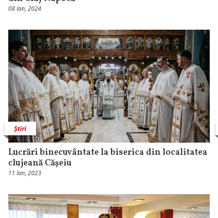
08 Ian, 2024
Știri
Lucrări binecuvântate la biserica din localitatea
clujeană Căşeiu
11 Ian, 2023