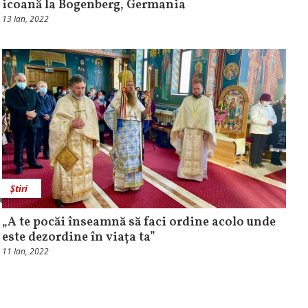
icoană la Bogenberg, Germania
13 Ian, 2022
Știri
„A te pocăi înseamnă să faci ordine acolo unde
este dezordine în viața ta”
11 Ian, 2022