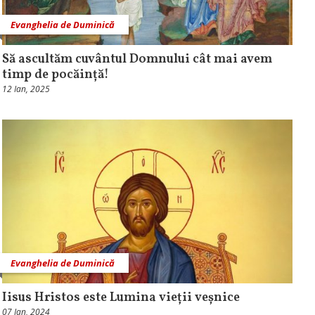
Evanghelia de Duminică
Să ascultăm cuvântul Domnului cât mai avem
timp de pocăință!
12 Ian, 2025
Evanghelia de Duminică
Iisus Hristos este Lumina vieții veșnice
07 Ian, 2024