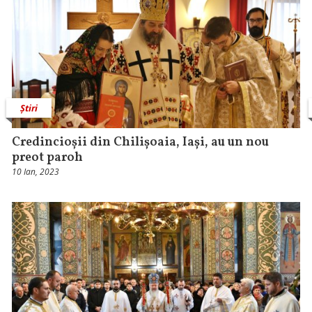
Știri
Credincioșii din Chilișoaia, Iași, au un nou
preot paroh
10 Ian, 2023