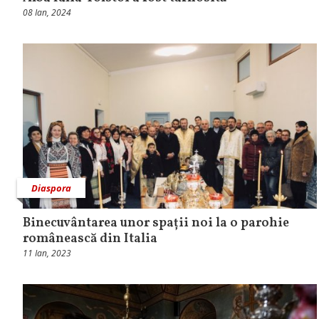
08 Ian, 2024
Diaspora
Binecuvântarea unor spații noi la o parohie
românească din Italia
11 Ian, 2023