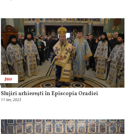
Știri
Slujiri arhiereşti în Episcopia Oradiei
11 Ian, 2023