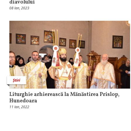
diavolului
08 Ian, 2023
Știri
Liturghie arhierească la Mănăstirea Prislop,
Hunedoara
11 Ian, 2022