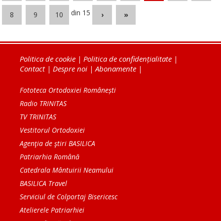
din 15
8
9
10
›
»
Politica de cookie
|
Politica de confidențialitate
|
Contact
|
Despre noi
|
Abonamente
|
Fototeca Ortodoxiei Românești
Radio TRINITAS
TV TRINITAS
Vestitorul Ortodoxiei
Agenţia de ştiri BASILICA
Patriarhia Română
Catedrala Mântuirii Neamului
BASILICA Travel
Serviciul de Colportaj Bisericesc
Atelierele Patriarhiei