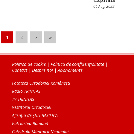
Capitală
06 Aug, 2022
1
2
›
»
Politica de cookie
|
Politica de confidențialitate
|
Contact
|
Despre noi
|
Abonamente
|
Fototeca Ortodoxiei Românești
Radio TRINITAS
TV TRINITAS
Vestitorul Ortodoxiei
Agenţia de ştiri BASILICA
Patriarhia Română
Catedrala Mântuirii Neamului