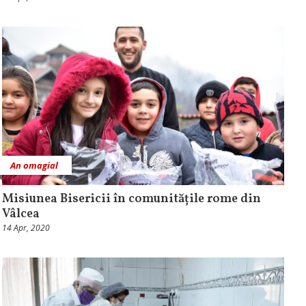
An omagial
Misiunea Bisericii în comunitățile rome din
Vâlcea
14 Apr, 2020