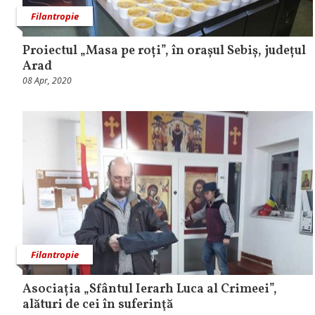
Filantropie
Proiectul „Masa pe roți”, în orașul Sebiș, județul
Arad
08 Apr, 2020
Filantropie
Asociația „Sfântul Ierarh Luca al Crimeei”,
alături de cei în suferinţă