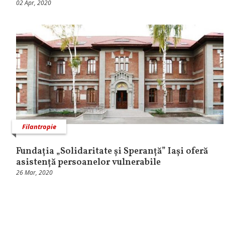
02 Apr, 2020
Filantropie
Fundația „Solidaritate și Speranță” Iași oferă
asistență persoanelor vulnerabile
26 Mar, 2020