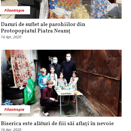
Filantropie
Daruri de suflet ale parohiilor din
Protopopiatul Piatra Neamț
16 Apr, 2020
Filantropie
Biserica este alături de fiii săi aflaţi în nevoie
16 Apr, 2020