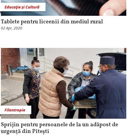
Educaţie și Cultură
Tablete pentru liceenii din mediul rural
02 Apr, 2020
Filantropie
Sprijin pentru persoanele de la un adăpost de
urgență din Pitești