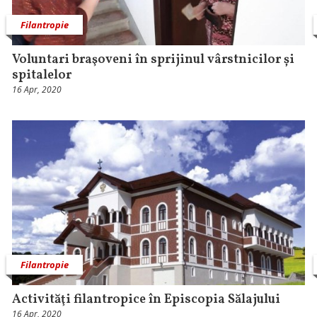
Filantropie
Voluntari braşoveni în sprijinul vârstnicilor și
spitalelor
16 Apr, 2020
Filantropie
Activităţi filantropice în Episcopia Sălajului
16 Apr, 2020