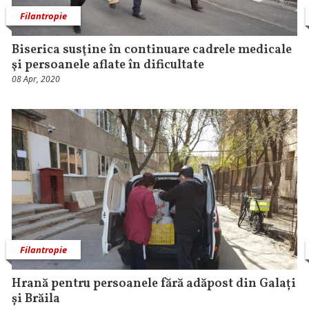
Filantropie
Biserica susţine în continuare cadrele medicale
şi persoanele aflate în dificultate
08 Apr, 2020
Filantropie
Hrană pentru persoanele fără adăpost din Galați
și Brăila