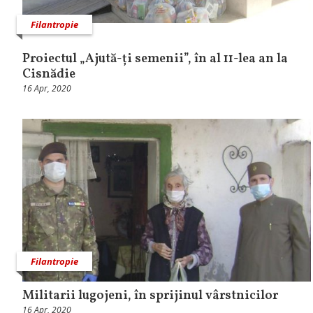
Filantropie
Proiectul „Ajută-ți semenii”, în al 11-lea an la
Cisnădie
16 Apr, 2020
Filantropie
Militarii lugojeni, în sprijinul vârstnicilor
16 Apr, 2020