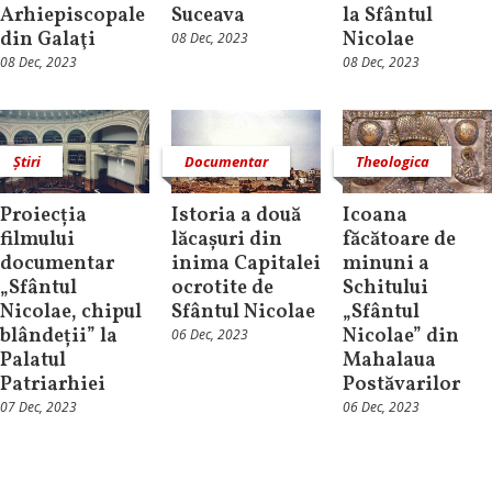
Arhiepiscopale
Suceava
la Sfântul
din Galaţi
Nicolae
08 Dec, 2023
08 Dec, 2023
08 Dec, 2023
Știri
Documentar
Theologica
Proiecția
Istoria a două
Icoana
filmului
lăcașuri din
făcătoare de
documentar
inima Capitalei
minuni a
„Sfântul
ocrotite de
Schitului
Nicolae, chipul
Sfântul Nicolae
„Sfântul
blândeții” la
Nicolae” din
06 Dec, 2023
Palatul
Mahalaua
Patriarhiei
Postăvarilor
07 Dec, 2023
06 Dec, 2023