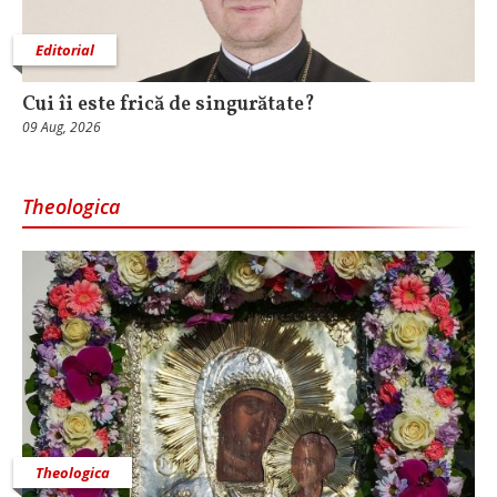
Editorial
Cui îi este frică de singurătate?
09 Aug, 2026
Theologica
Theologica