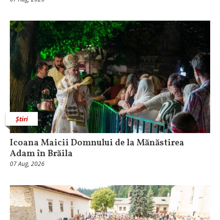
Știri
Icoana Maicii Domnului de la Mănăstirea
Adam în Brăila
07 Aug, 2026