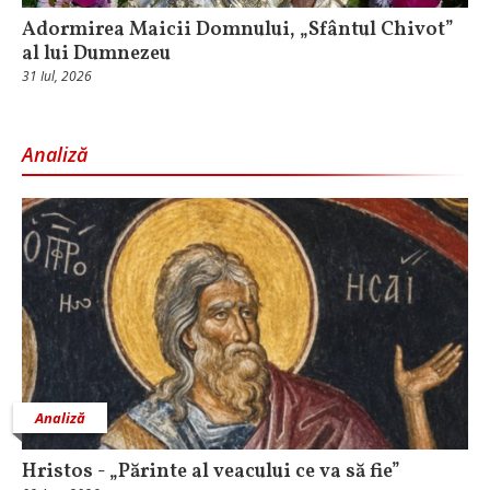
Adormirea Maicii Domnului, „Sfântul Chivot”
al lui Dumnezeu
31 Iul, 2026
Analiză
Analiză
Hristos - „Părinte al veacului ce va să fie”