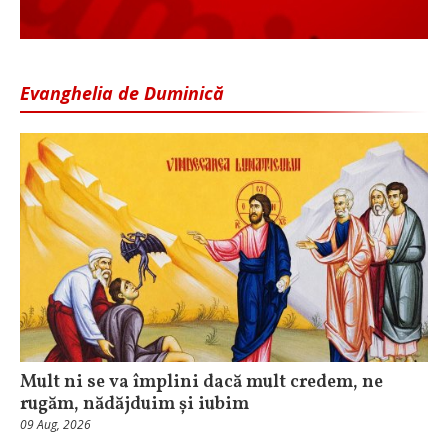
Evanghelia de Duminică
Mult ni se va împlini dacă mult credem, ne
rugăm, nădăjduim și iubim
09 Aug, 2026