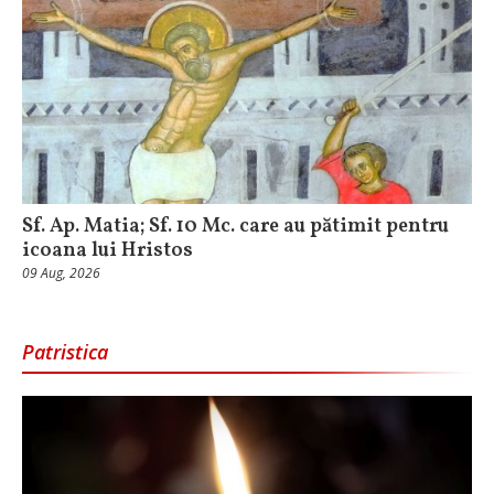
Sf. Ap. Matia; Sf. 10 Mc. care au pătimit pentru
icoana lui Hristos
09 Aug, 2026
Patristica