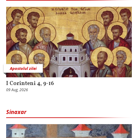
Apostolul zilei
I Corinteni 4, 9-16
09 Aug, 2026
Sinaxar