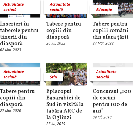
Actualitate
Actualitate
socială
socială
Educaţie
Înscrieri în
Tabere pentru
Tabere pentru
taberele pentru
copiii din
copiii români
tinerii din
diasporă
din afara ţării
diasporă
26 Iul, 2022
27 Mai, 2022
02 Mai, 2023
Actualitate
Actualitate
socială
Știri
socială
Tabere pentru
Episcopul
Concursul „100
copiii din
Basarabiei de
de eseuri
diasporă
Sud în vizită la
pentru 100 de
tabăra ARC de
ani”
27 Mai, 2020
la Oglinzi
09 Iul, 2018
27 Iul, 2019