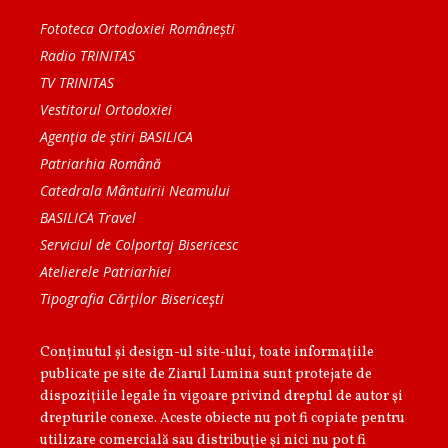
Fototeca Ortodoxiei Românești
Radio TRINITAS
TV TRINITAS
Vestitorul Ortodoxiei
Agenţia de ştiri BASILICA
Patriarhia Română
Catedrala Mântuirii Neamului
BASILICA Travel
Serviciul de Colportaj Bisericesc
Atelierele Patriarhiei
Tipografia Cărţilor Bisericeşti
Conținutul și design-ul site-ului, toate informaţiile
publicate pe site de Ziarul Lumina sunt protejate de
dispoziţiile legale în vigoare privind dreptul de autor şi
drepturile conexe. Aceste obiecte nu pot fi copiate pentru
utilizare comercială sau distribuţie şi nici nu pot fi