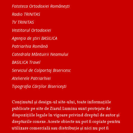
Fototeca Ortodoxiei Românești
Radio TRINITAS
TV TRINITAS
Vestitorul Ortodoxiei
Agenţia de ştiri BASILICA
Patriarhia Română
Catedrala Mântuirii Neamului
BASILICA Travel
Serviciul de Colportaj Bisericesc
Atelierele Patriarhiei
Tipografia Cărţilor Bisericeşti
Conținutul și design-ul site-ului, toate informaţiile
publicate pe site de Ziarul Lumina sunt protejate de
dispoziţiile legale în vigoare privind dreptul de autor şi
drepturile conexe. Aceste obiecte nu pot fi copiate pentru
utilizare comercială sau distribuţie şi nici nu pot fi