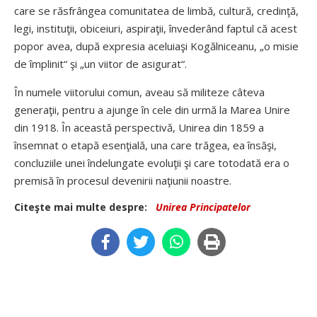
care se răsfrângea comunitatea de limbă, cultură, credinţă,
legi, instituţii, obiceiuri, aspiraţii, învederând faptul că acest
popor avea, după expresia aceluiaşi Kogălniceanu, „o misie
de împlinit“ şi „un viitor de asigurat“.
În numele viitorului comun, aveau să militeze câteva
generaţii, pentru a ajunge în cele din urmă la Marea Unire
din 1918. În această perspectivă, Unirea din 1859 a
însemnat o etapă esenţială, una care trăgea, ea însăşi,
concluziile unei îndelungate evoluţii şi care totodată era o
premisă în procesul devenirii naţiunii noastre.
Citeşte mai multe despre:
Unirea Principatelor