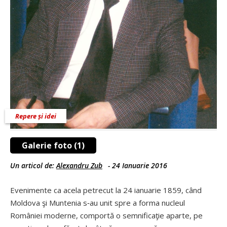
Repere și idei
Galerie foto (1)
Un articol de:
Alexandru Zub
-
24 Ianuarie 2016
Evenimente ca acela petrecut la 24 ianuarie 1859, când
Moldova şi Muntenia s‑au unit spre a forma nucleul
României moderne, comportă o semnificaţie aparte, pe