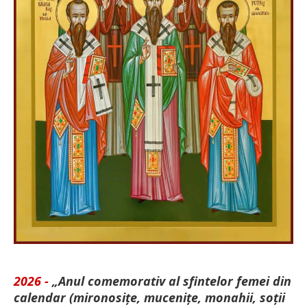
2026 -
„Anul comemorativ al sfintelor femei din
calendar (mironosițe, mu­cenițe, monahii, soții