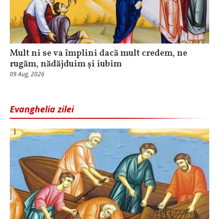
Mult ni se va împlini dacă mult credem, ne
rugăm, nădăjduim și iubim
09 Aug, 2026
Evanghelia zilei