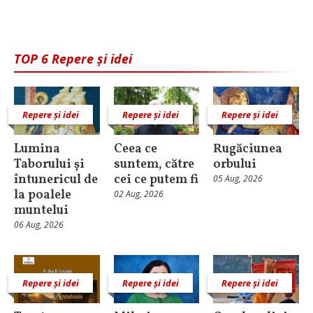
TOP 6 Repere și idei
Repere și idei
Repere și idei
Repere și idei
Lumina
Ceea ce
Rugăciunea
Taborului și
suntem, către
orbului
întunericul de
cei ce putem fi
05 Aug, 2026
la poalele
02 Aug, 2026
muntelui
06 Aug, 2026
Repere și idei
Repere și idei
Repere și idei