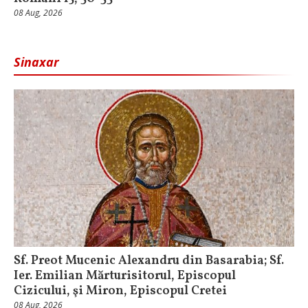
08 Aug, 2026
Sinaxar
Sf. Preot Mucenic Alexandru din Basarabia; Sf.
Ier. Emilian Mărturisitorul, Episcopul
Cizicului, şi Miron, Episcopul Cretei
08 Aug, 2026