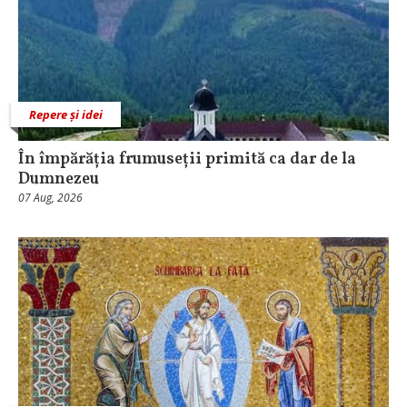
Repere și idei
În împărăția frumuseții primită ca dar de la
Dumnezeu
07 Aug, 2026