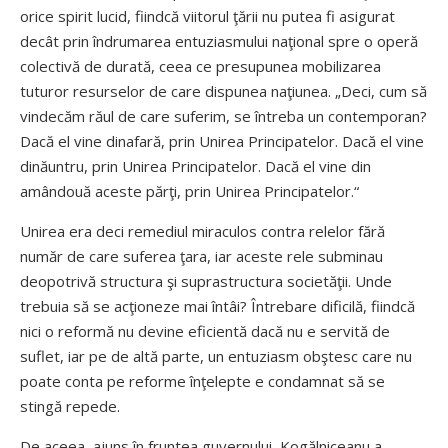
orice spirit lucid, fiindcă viitorul ţării nu putea fi asigurat
decât prin îndrumarea entuziasmului naţional spre o operă
colectivă de durată, ceea ce presupunea mobilizarea
tuturor resurselor de care dispunea naţiunea. „Deci, cum să
vindecăm răul de care suferim, se întreba un contemporan?
Dacă el vine dinafară, prin Unirea Principatelor. Dacă el vine
dinăuntru, prin Unirea Principatelor. Dacă el vine din
amândouă aceste părţi, prin Unirea Principatelor.“
Unirea era deci remediul miraculos contra relelor fără
număr de care suferea ţara, iar aceste rele subminau
deopotrivă structura şi suprastructura societăţii. Unde
trebuia să se acţioneze mai întâi? Întrebare dificilă, fiindcă
nici o reformă nu devine eficientă dacă nu e servită de
suflet, iar pe de altă parte, un entuziasm obştesc care nu
poate conta pe reforme înţelepte e condamnat să se
stingă repede.
De aceea, ajuns în fruntea guvernului, Kogălniceanu a