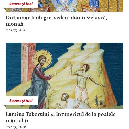
Repere și idei
Dicționar teologic: vedere dumnezeiască,
monah
07 Aug, 2026
Repere și idei
Lumina Taborului și întunericul de la poalele
muntelui
06 Aug, 2026