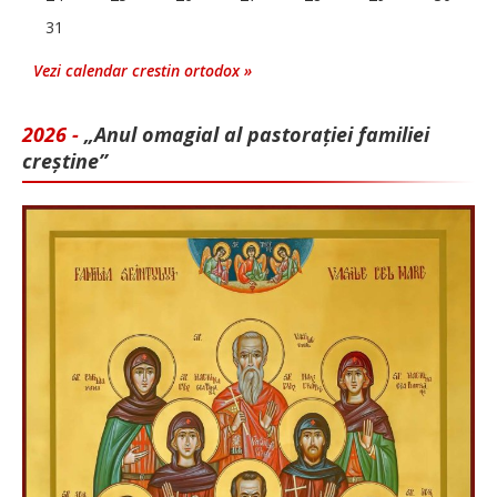
31
Vezi calendar crestin ortodox »
2026 -
„Anul omagial al pastorației familiei
creștine”