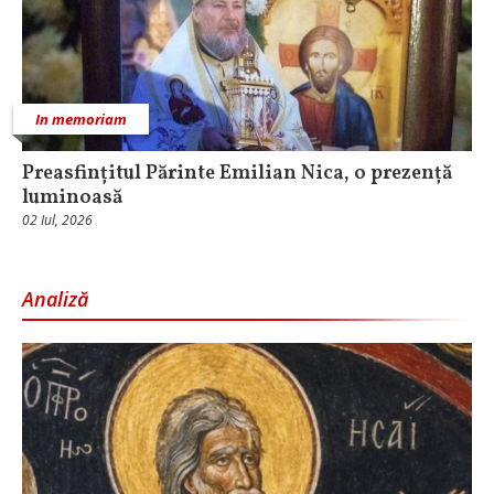
In memoriam
Preasfințitul Părinte Emilian Nica, o prezență
luminoasă
02 Iul, 2026
Analiză