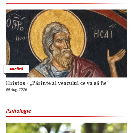
Analiză
Hristos - „Părinte al veacului ce va să fie”
09 Aug, 2026
Psihologie