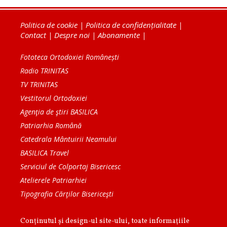
Politica de cookie
|
Politica de confidențialitate
|
Contact
|
Despre noi
|
Abonamente
|
Fototeca Ortodoxiei Românești
Radio TRINITAS
TV TRINITAS
Vestitorul Ortodoxiei
Agenţia de ştiri BASILICA
Patriarhia Română
Catedrala Mântuirii Neamului
BASILICA Travel
Serviciul de Colportaj Bisericesc
Atelierele Patriarhiei
Tipografia Cărţilor Bisericeşti
Conținutul și design-ul site-ului, toate informaţiile