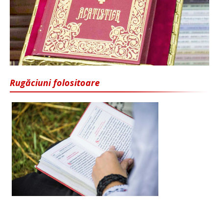
Rugăciuni folositoare