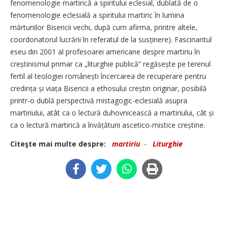
fenomenologie martirică a spiritului eclesial, dublată de o
fenomenologie eclesială a spiritului martiric în lumina
mărturiilor Bisericii vechi, după cum afirma, printre altele,
coordonatorul lucrării în referatul de la susținere). Fascinantul
eseu din 2001 al profesoarei americane despre martiriu în
creștinismul primar ca „liturghie publică” regăsește pe terenul
fertil al teologiei românești încercarea de recuperare pentru
credința și viața Bisericii a ethosului creștin originar, posibilă
printr-o dublă perspectivă mistagogic-eclesială asupra
martiriului, atât ca o lectură duhovnicească a martiriului, cât și
ca o lectură martirică a învățăturii ascetico-mistice creștine.
Citeşte mai multe despre:
martiriu
-
Liturghie