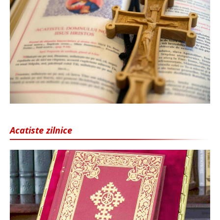
Acatiste zilnice