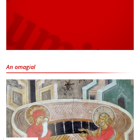
An omagial