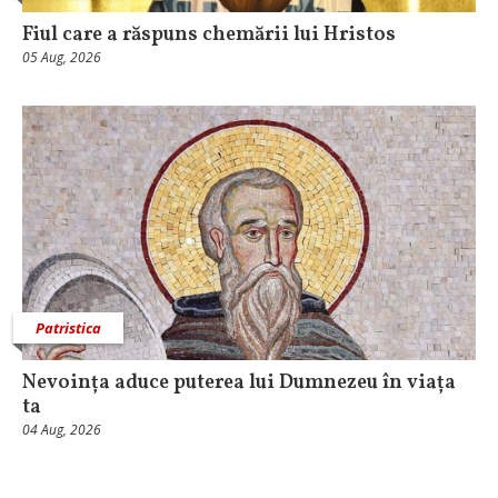
Fiul care a răspuns chemării lui Hristos
05 Aug, 2026
Patristica
Nevoința aduce puterea lui Dumnezeu în viața
ta
04 Aug, 2026