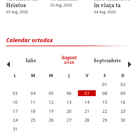
Hristos
în viața ta
03 Aug, 2026
05 Aug, 2026
04 Aug, 2026
Calendar ortodox
‹
›
August
Iulie
Septembrie
O
2026
L
M
M
J
V
S
D
01
02
03
04
05
06
07
08
09
10
11
12
13
14
15
16
17
18
19
20
21
22
23
24
25
26
27
28
29
30
31