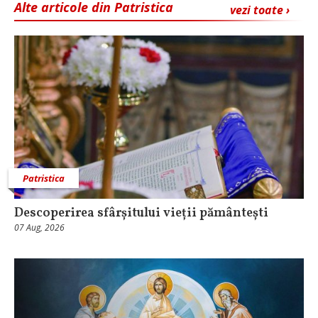
Alte articole din Patristica
vezi toate ›
Patristica
Descoperirea sfârșitului vieții pământești
07 Aug, 2026