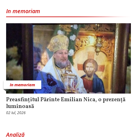
In memoriam
In memoriam
Preasfințitul Părinte Emilian Nica, o prezență
luminoasă
02 Iul, 2026
Analiză