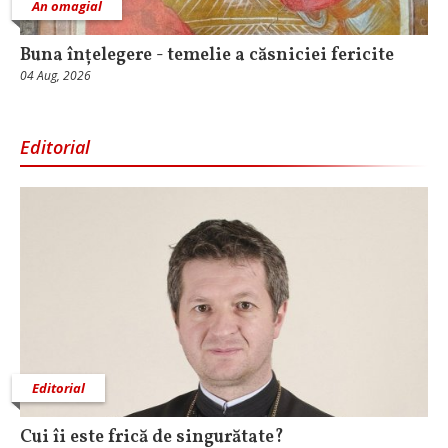
An omagial
Buna înțelegere - temelie a căsniciei fericite
04 Aug, 2026
Editorial
Editorial
Cui îi este frică de singurătate?