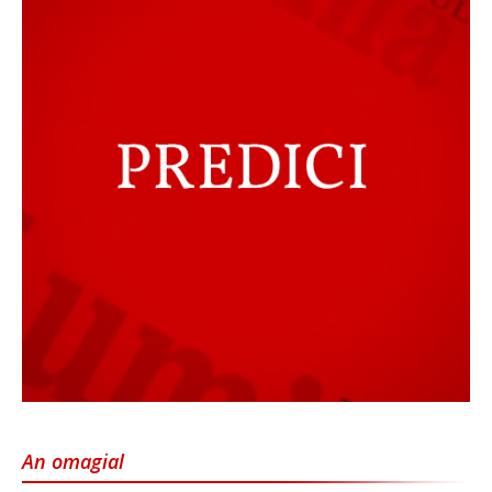
An omagial