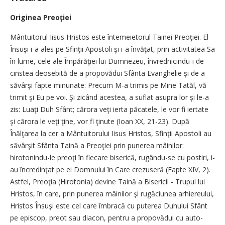
Originea Preoţiei
Mântuitorul Iisus Hristos este întemeietorul Tainei Preo­ţiei. El
Însuşi i-a ales pe Sfinţii A­postoli şi i-a învăţat, prin ac­ti­­vi­tatea Sa
în lume, cele ale Îm­pă­răţiei lui Dumnezeu, în­vred­­ni­­cindu-i de
cinstea deo­se­bită de a propovădui Sfânta Evan­ghe­lie şi de a
săvârşi fapte mi­nu­­nate: Precum M-a trimis pe Mi­ne Tatăl, vă
trimit şi Eu pe voi. Şi zicând acestea, a suflat a­su­pra lor şi le-a
zis: Luaţi Duh Sfânt; cărora veţi ierta pă­ca­te­le, le vor fi iertate
şi cărora le veţi ţine, vor fi ţinute (Ioan XX, 21-23). După
Înălţarea la cer a Mân­tuitorului Iisus Hris­tos, Sfin­ţii Apostoli au
săvârşit Sfân­ta Taină a Preoţiei prin pu­­­nerea mâinilor:
hirotonindu-le preoţi în fiecare biserică, ru­gân­du-se cu postiri, i-
au în­cre­din­ţat pe ei Domnului în Care cre­zuseră (Fapte XIV, 2).
Ast­fel, Preoţia (Hirotonia) devine Tai­nă a Bisericii - Trupul lui
Hris­tos, în care, prin punerea mâi­nilor şi rugăciunea ar­hie­re­u­lui,
Hristos Însuşi este cel ca­re îmbracă cu puterea Duhului Sfânt
pe episcop, preot sau diacon, pentru a propovădui cu au­to­­