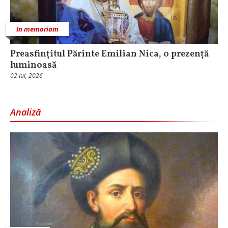
In memoriam
Preasfințitul Părinte Emilian Nica, o prezență
luminoasă
02 Iul, 2026
Analiză