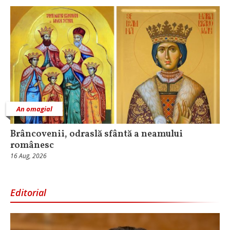
An omagial
Brâncovenii, odraslă sfântă a neamului
românesc
16 Aug, 2026
Editorial