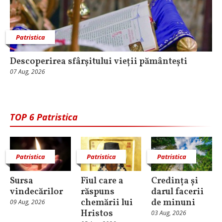
Patristica
Descoperirea sfârșitului vieții pământești
07 Aug, 2026
TOP 6 Patristica
Patristica
Patristica
Patristica
Sursa
Fiul care a
Credința și
vindecărilor
răspuns
darul facerii
chemării lui
de minuni
09 Aug, 2026
Hristos
03 Aug, 2026