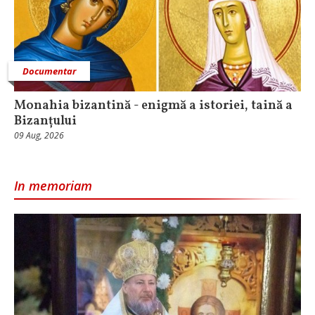
Documentar
Monahia bizantină - enigmă a istoriei, taină a
Bizanțului
09 Aug, 2026
In memoriam