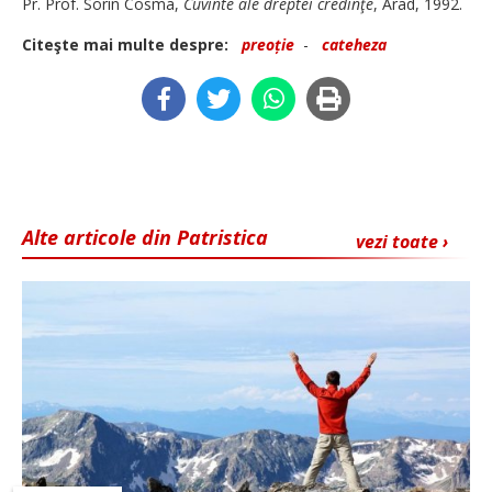
Pr. Prof. Sorin Cosma,
Cuvinte ale dreptei credinţe
, Arad, 1992.
Citeşte mai multe despre:
preoție
-
cateheza
Alte articole din Patristica
vezi toate ›