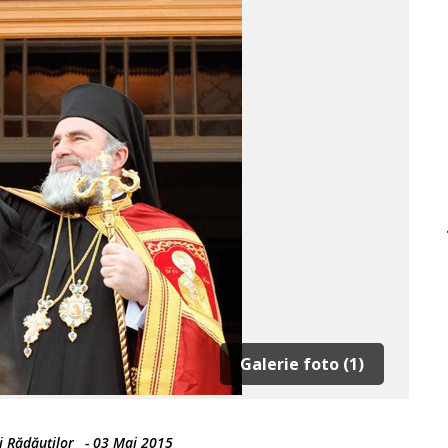
Galerie foto (1)
i Rădăuților
-
03 Mai 2015