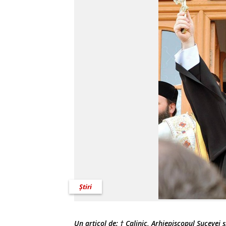
Știri
Un articol de:
† Calinic, Arhiepiscopul Sucevei ș