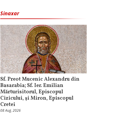
Sinaxar
Sf. Preot Mucenic Alexandru din
Basarabia; Sf. Ier. Emilian
Mărturisitorul, Episcopul
Cizicului, şi Miron, Episcopul
Cretei
08 Aug, 2026