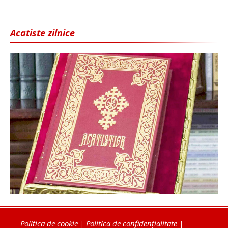
Acatiste zilnice
Politica de cookie
|
Politica de confidențialitate
|