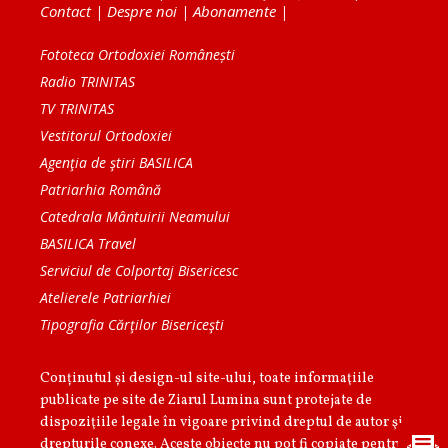
Contact
|
Despre noi
|
Abonamente
|
Fototeca Ortodoxiei Românești
Radio TRINITAS
TV TRINITAS
Vestitorul Ortodoxiei
Agenţia de ştiri BASILICA
Patriarhia Română
Catedrala Mântuirii Neamului
BASILICA Travel
Serviciul de Colportaj Bisericesc
Atelierele Patriarhiei
Tipografia Cărţilor Bisericeşti
Conținutul și design-ul site-ului, toate informaţiile
publicate pe site de Ziarul Lumina sunt protejate de
dispoziţiile legale în vigoare privind dreptul de autor şi
drepturile conexe. Aceste obiecte nu pot fi copiate pentru