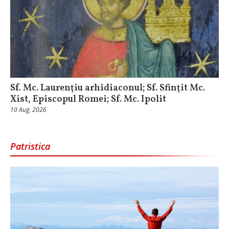
Sf. Mc. Laurenţiu arhidiaconul; Sf. Sfinţit Mc.
Xist, Episcopul Romei; Sf. Mc. Ipolit
10 Aug, 2026
Patristica