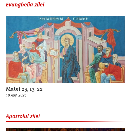
Evanghelia zilei
Matei 23, 13-22
10 Aug, 2026
Apostolul zilei