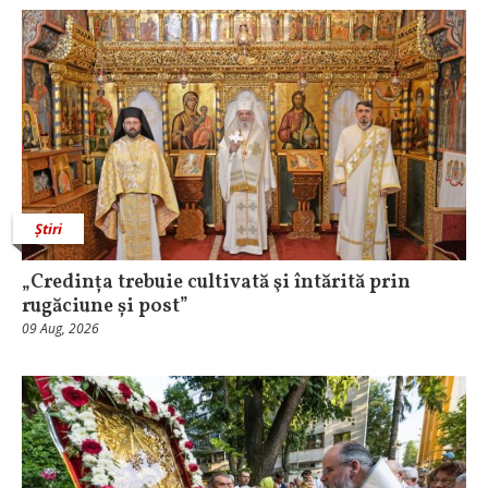
Știri
„Credința trebuie cultivată şi întărită prin
rugăciune și post”
09 Aug, 2026