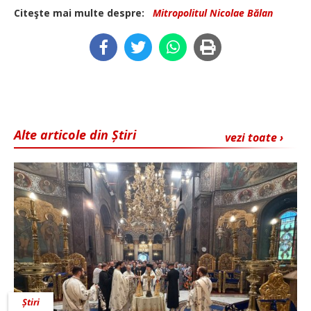
Citeşte mai multe despre:
Mitropolitul Nicolae Bălan
Alte articole din Știri
vezi toate ›
Știri