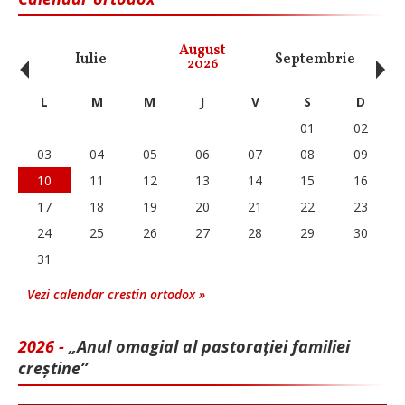
‹
›
August
Iulie
Septembrie
O
2026
L
M
M
J
V
S
D
01
02
03
04
05
06
07
08
09
10
11
12
13
14
15
16
17
18
19
20
21
22
23
24
25
26
27
28
29
30
31
Vezi calendar crestin ortodox »
2026 -
„Anul omagial al pastorației familiei
creștine”