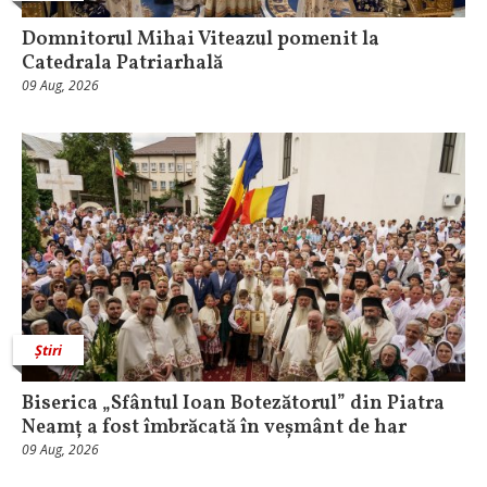
Domnitorul Mihai Viteazul pomenit la
Catedrala Patriarhală
09 Aug, 2026
Știri
Biserica „Sfântul Ioan Botezătorul” din Piatra
Neamț a fost îmbrăcată în veșmânt de har
09 Aug, 2026