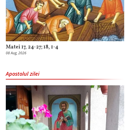
Matei 17, 24-27; 18, 1-4
08 Aug, 2026
Apostolul zilei