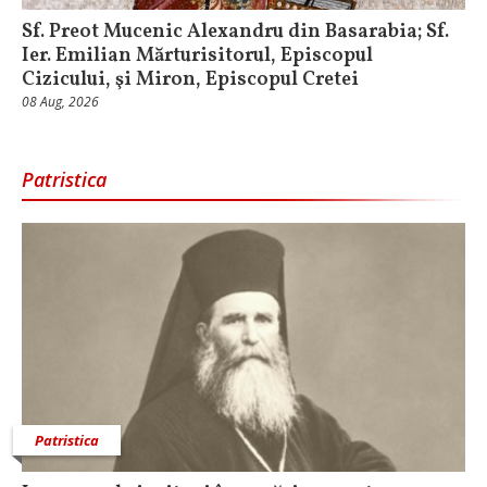
Sf. Preot Mucenic Alexandru din Basarabia; Sf.
Ier. Emilian Mărturisitorul, Episcopul
Cizicului, şi Miron, Episcopul Cretei
08 Aug, 2026
Patristica
Patristica