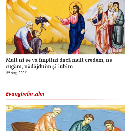
Mult ni se va împlini dacă mult credem, ne
rugăm, nădăjduim și iubim
09 Aug, 2026
Evanghelia zilei