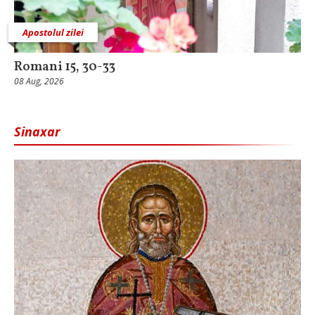
Apostolul zilei
Romani 15, 30-33
08 Aug, 2026
Sinaxar