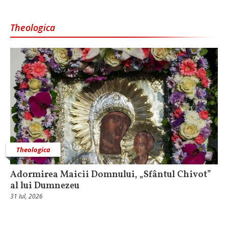
Theologica
Theologica
Adormirea Maicii Domnului, „Sfântul Chivot”
al lui Dumnezeu
31 Iul, 2026