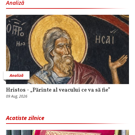
Analiză
Analiză
Hristos - „Părinte al veacului ce va să fie”
09 Aug, 2026
Acatiste zilnice