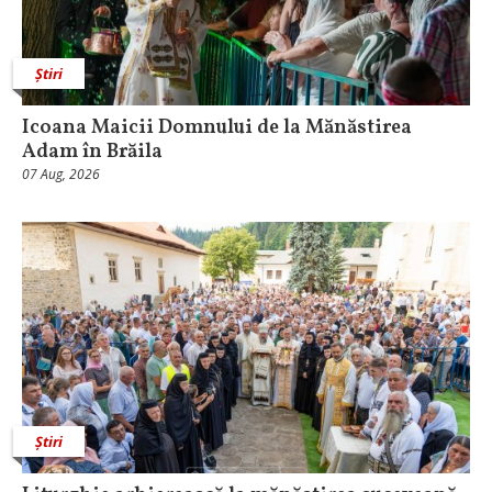
Știri
Icoana Maicii Domnului de la Mănăstirea
Adam în Brăila
07 Aug, 2026
Știri