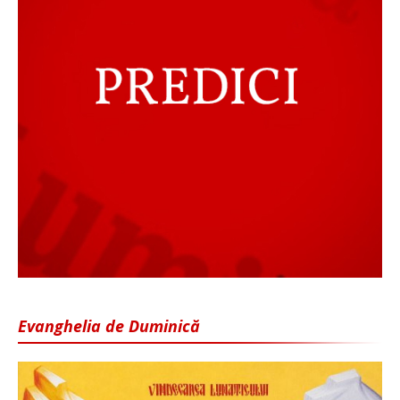
Evanghelia de Duminică