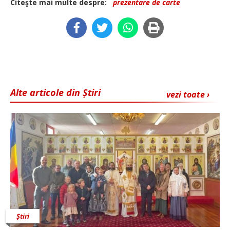
Citeşte mai multe despre:
prezentare de carte
Alte articole din Știri
vezi toate ›
Știri