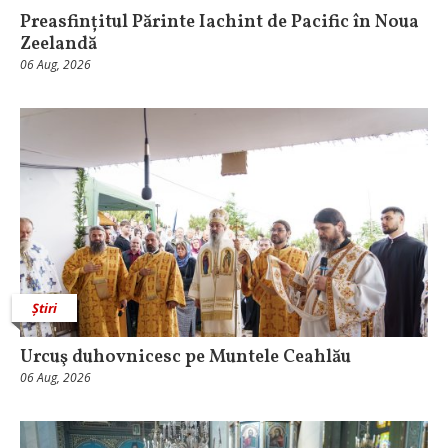
Preasfințitul Părinte Iachint de Pacific în Noua
Zeelandă
06 Aug, 2026
Știri
Urcuş duhovnicesc pe Muntele Ceahlău
06 Aug, 2026