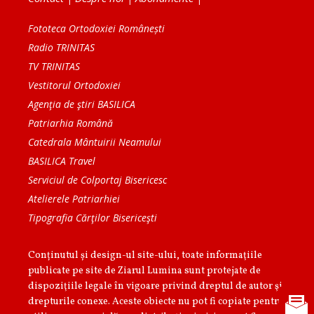
Fototeca Ortodoxiei Românești
Radio TRINITAS
TV TRINITAS
Vestitorul Ortodoxiei
Agenţia de ştiri BASILICA
Patriarhia Română
Catedrala Mântuirii Neamului
BASILICA Travel
Serviciul de Colportaj Bisericesc
Atelierele Patriarhiei
Tipografia Cărţilor Bisericeşti
Conținutul și design-ul site-ului, toate informaţiile
publicate pe site de Ziarul Lumina sunt protejate de
dispoziţiile legale în vigoare privind dreptul de autor şi
drepturile conexe. Aceste obiecte nu pot fi copiate pentru