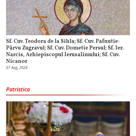
Sf. Cuv. Teodora de la Sihla; Sf. Cuv. Pafnutie-
Pârvu Zugravul; Sf. Cuv. Dometie Persul; Sf. Ier.
Narcis, Arhiepiscopul Ierusalimului; Sf. Cuv.
Nicanor
07 Aug, 2026
Patristica