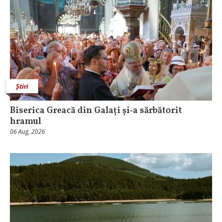
Știri
Biserica Greacă din Galați și‑a sărbătorit
hramul
06 Aug, 2026