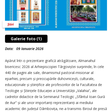
Știri
Galerie foto (1)
Data:
09 Ianuarie 2026
Apărut într-o prezentare grafică atrăgătoare, Almanahul
bisericesc 2026 al Arhiepiscopiei Târgoviștei surprinde, în cele
440 de pagini ale sale, dinamismul pastoral-misionar al
eparhiei, precum și preocupările du­hovnicești, culturale,
educaționale și științifice ale profesorilor de la Facultatea de
Teologie și Științele Educației a Universității „Valahia”, ale
cadrelor didactice de la Seminarul Teologic „Sfântul Ioan Gură
de Aur” și ale unor importanți reprezentanți ai mediului
academic din județul Dâmbovița, ne-a transmis Biroul de presă