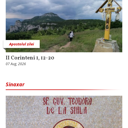
Apostolul zilei
II Corinteni 1, 12-20
07 Aug, 2026
Sinaxar