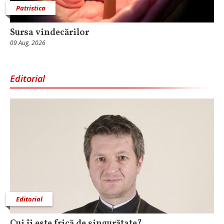
Patristica
Sursa vindecărilor
09 Aug, 2026
Editorial
Editorial
Cui îi este frică de singurătate?