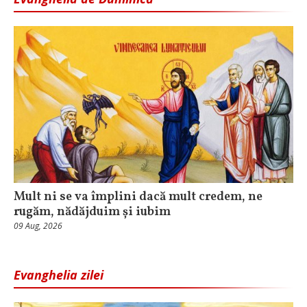
Mult ni se va împlini dacă mult credem, ne
rugăm, nădăjduim și iubim
09 Aug, 2026
Evanghelia zilei