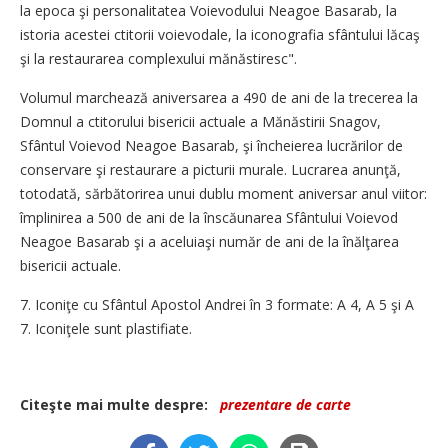
la epoca şi personalitatea Voievodului Neagoe Basarab, la
istoria acestei ctitorii voievodale, la iconografia sfântului lăcaş
şi la restaurarea complexului mănăstiresc".
Volumul marchează aniversarea a 490 de ani de la trecerea la
Domnul a ctitorului bisericii actuale a Mănăstirii Snagov,
Sfântul Voievod Neagoe Basarab, şi încheierea lucrărilor de
conservare şi restaurare a picturii murale. Lucrarea anunţă,
totodată, sărbătorirea unui dublu moment aniversar anul viitor:
împlinirea a 500 de ani de la înscăunarea Sfântului Voievod
Neagoe Basarab şi a aceluiaşi număr de ani de la înălţarea
bisericii actuale.
7. Iconiţe cu Sfântul Apostol Andrei în 3 formate: A 4, A 5 şi A
7. Iconiţele sunt plastifiate.
Citeşte mai multe despre:
prezentare de carte