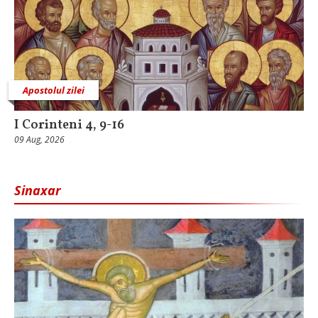
Apostolul zilei
I Corinteni 4, 9-16
09 Aug, 2026
Sinaxar