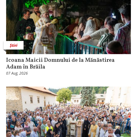
Știri
Icoana Maicii Domnului de la Mănăstirea
Adam în Brăila
07 Aug, 2026