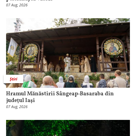
07 Aug, 2026
Știri
Hramul Mănăstirii Sângeap‑Basaraba din
judeţul Iaşi
07 Aug, 2026