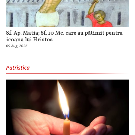
Sf. Ap. Matia; Sf. 10 Mc. care au pătimit pentru
icoana lui Hristos
09 Aug, 2026
Patristica