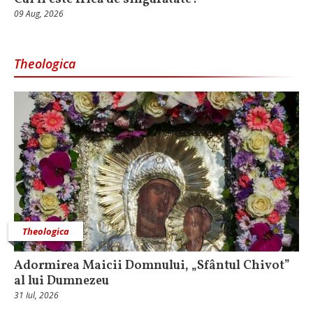
09 Aug, 2026
Theologica
Theologica
Adormirea Maicii Domnului, „Sfântul Chivot”
al lui Dumnezeu
31 Iul, 2026