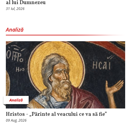
al lui Dumnezeu
31 Iul, 2026
Analiză
Analiză
Hristos - „Părinte al veacului ce va să fie”
09 Aug, 2026