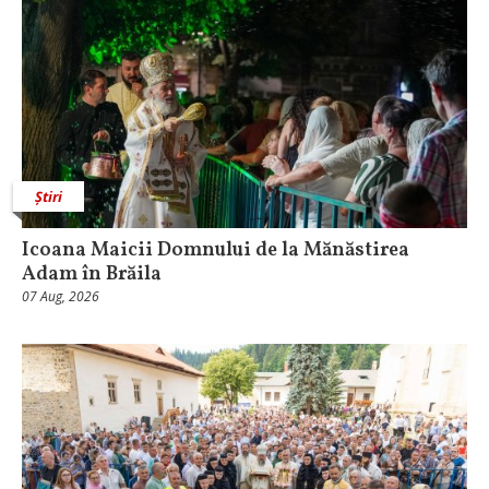
Știri
Icoana Maicii Domnului de la Mănăstirea
Adam în Brăila
07 Aug, 2026