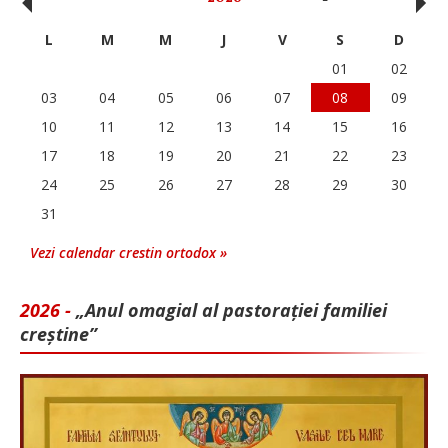
‹
›
L
M
M
J
V
S
D
01
02
03
04
05
06
07
08
09
10
11
12
13
14
15
16
17
18
19
20
21
22
23
24
25
26
27
28
29
30
31
Vezi calendar crestin ortodox »
2026 -
„Anul omagial al pastorației familiei
creștine”