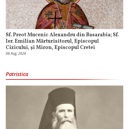
Sf. Preot Mucenic Alexandru din Basarabia; Sf.
Ier. Emilian Mărturisitorul, Episcopul
Cizicului, şi Miron, Episcopul Cretei
08 Aug, 2026
Patristica