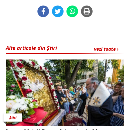
Alte articole din Știri
vezi toate ›
Știri