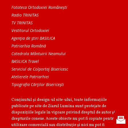
Fototeca Ortodoxiei Românești
Radio TRINITAS
TV TRINITAS
Vestitorul Ortodoxiei
Agenţia de ştiri BASILICA
Patriarhia Română
Catedrala Mântuirii Neamului
BASILICA Travel
Serviciul de Colportaj Bisericesc
Atelierele Patriarhiei
Tipografia Cărţilor Bisericeşti
Conținutul și design-ul site-ului, toate informaţiile
publicate pe site de Ziarul Lumina sunt protejate de
dispoziţiile legale în vigoare privind dreptul de autor şi
drepturile conexe. Aceste obiecte nu pot fi copiate pentru
utilizare comercială sau distribuţie şi nici nu pot fi