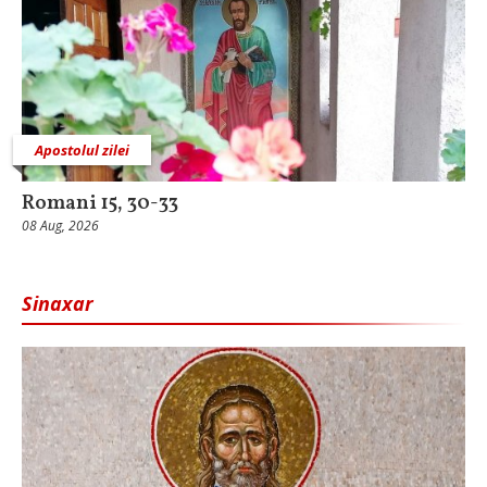
Apostolul zilei
Romani 15, 30-33
08 Aug, 2026
Sinaxar