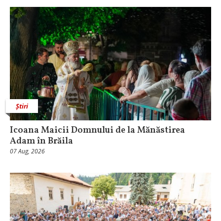
Știri
Icoana Maicii Domnului de la Mănăstirea
Adam în Brăila
07 Aug, 2026