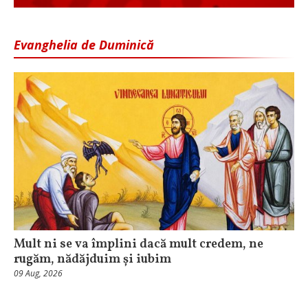
Evanghelia de Duminică
Mult ni se va împlini dacă mult credem, ne
rugăm, nădăjduim și iubim
09 Aug, 2026