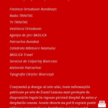
Fototeca Ortodoxiei Românești
Radio TRINITAS
TV TRINITAS
Vestitorul Ortodoxiei
Agenţia de ştiri BASILICA
Patriarhia Română
Catedrala Mântuirii Neamului
BASILICA Travel
Serviciul de Colportaj Bisericesc
Atelierele Patriarhiei
Tipografia Cărţilor Bisericeşti
Conținutul și design-ul site-ului, toate informaţiile
publicate pe site de Ziarul Lumina sunt protejate de
dispoziţiile legale în vigoare privind dreptul de autor şi
drepturile conexe. Aceste obiecte nu pot fi copiate pentru