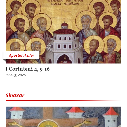
Apostolul zilei
I Corinteni 4, 9-16
09 Aug, 2026
Sinaxar