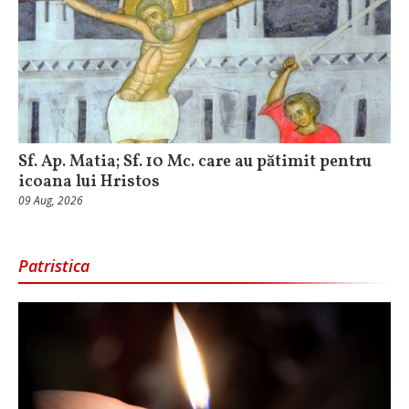
Sf. Ap. Matia; Sf. 10 Mc. care au pătimit pentru
icoana lui Hristos
09 Aug, 2026
Patristica