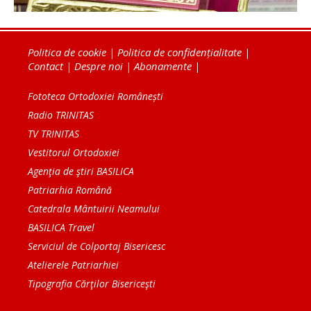
Politica de cookie
|
Politica de confidențialitate
|
Contact
|
Despre noi
|
Abonamente
|
Fototeca Ortodoxiei Românești
Radio TRINITAS
TV TRINITAS
Vestitorul Ortodoxiei
Agenţia de ştiri BASILICA
Patriarhia Română
Catedrala Mântuirii Neamului
BASILICA Travel
Serviciul de Colportaj Bisericesc
Atelierele Patriarhiei
Tipografia Cărţilor Bisericeşti