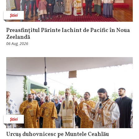
Știri
Preasfințitul Părinte Iachint de Pacific în Noua
Zeelandă
06 Aug, 2026
Știri
Urcuş duhovnicesc pe Muntele Ceahlău