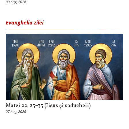
09 Aug, 2026
Evanghelia zilei
Matei 22, 23–33 (Iisus și saducheii)
07 Aug, 2026