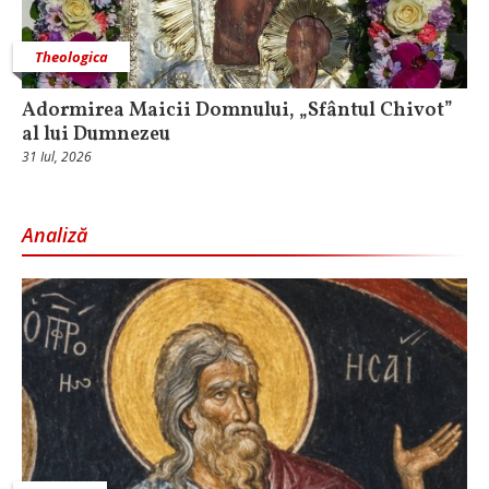
Theologica
Adormirea Maicii Domnului, „Sfântul Chivot”
al lui Dumnezeu
31 Iul, 2026
Analiză