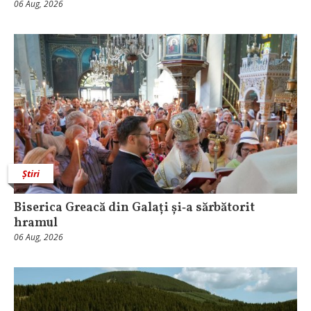
06 Aug, 2026
Știri
Biserica Greacă din Galați și‑a sărbătorit
hramul
06 Aug, 2026