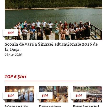
Știri
Școala de vară a Sinaxei educaționale 2026 de
la Oaşa
06 Aug, 2026
TOP 6 Știri
Știri
Știri
Știri