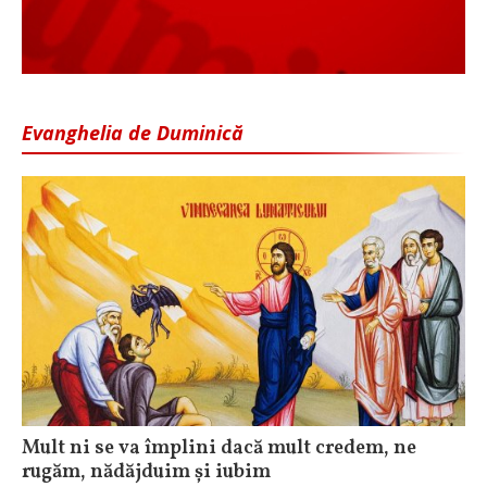
Evanghelia de Duminică
Mult ni se va împlini dacă mult credem, ne
rugăm, nădăjduim și iubim