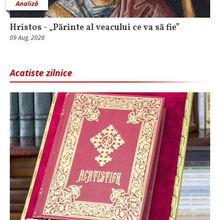
Analiză
Hristos - „Părinte al veacului ce va să fie”
09 Aug, 2026
Acatiste zilnice