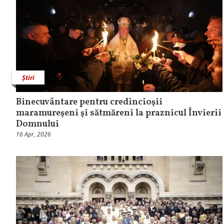
Știri
Binecuvântare pentru credincioşii
maramureşeni şi sătmăreni la praznicul Învierii
Domnului
16 Apr, 2026