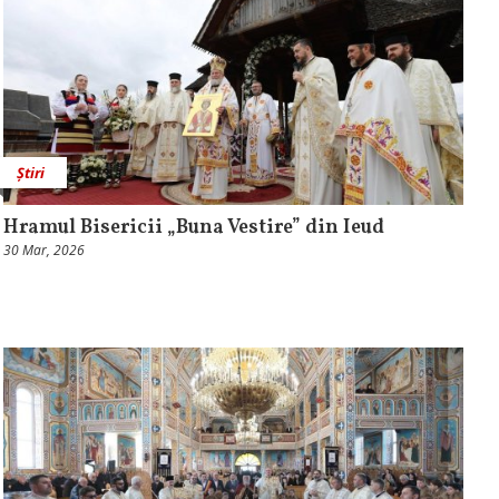
Știri
Hramul Bisericii „Buna Vestire” din Ieud
30 Mar, 2026