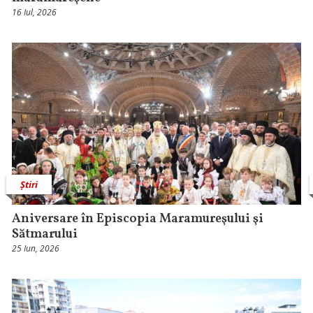
16 Iul, 2026
Știri
Aniversare în Episcopia Maramureşului şi
Sătmarului
25 Iun, 2026