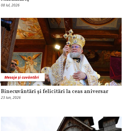
08 Iul, 2026
Mesaje și cuvântări
Binecuvântări şi felicitări la ceas aniversar
23 Iun, 2026