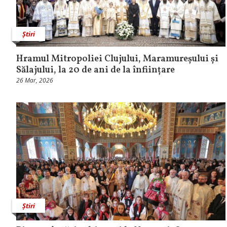
Știri
Hramul Mitropoliei Clujului, Maramureșului și
Sălajului, la 20 de ani de la înființare
26 Mar, 2026
Știri