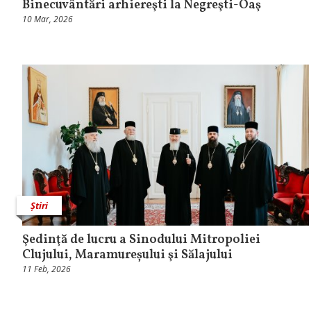
Binecuvântări arhiereşti la Negreşti-Oaş
10 Mar, 2026
Știri
Şedinţă de lucru a Sinodului Mitropoliei
Clujului, Maramureșului şi Sălajului
11 Feb, 2026