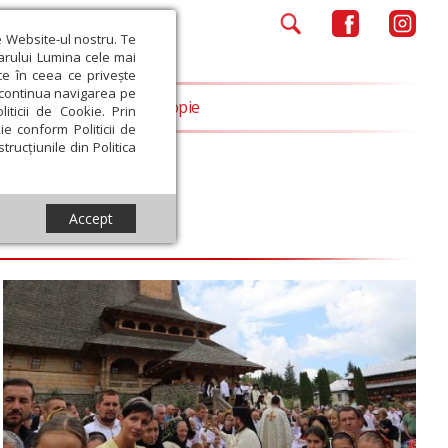
e Website-ul nostru. Te
iarului Lumina cele mai
ce în ceea ce privește
a continua navigarea pe
Opinii
Filantropie
iticii de Cookie. Prin
ie conform Politicii de
trucțiunile din Politica
Accept