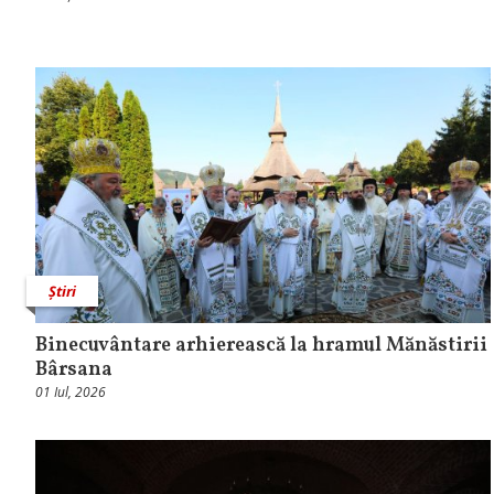
Știri
Binecuvântare arhierească la hramul Mănăstirii
Bârsana
01 Iul, 2026