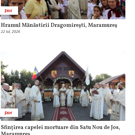
Știri
Hramul Mănăstirii Dragomirești, Maramureş
22 Iul, 2026
Știri
Sfințirea capelei mortuare din Satu Nou de Jos,
Maramureş