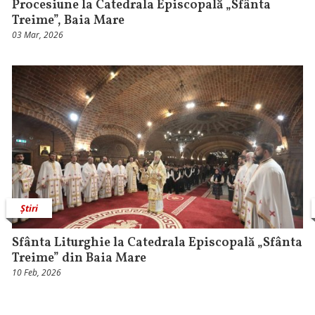
Procesiune la Catedrala Episcopală „Sfânta
Treime”, Baia Mare
03 Mar, 2026
Știri
Sfânta Liturghie la Catedrala Episcopală „Sfânta
Treime” din Baia Mare
10 Feb, 2026