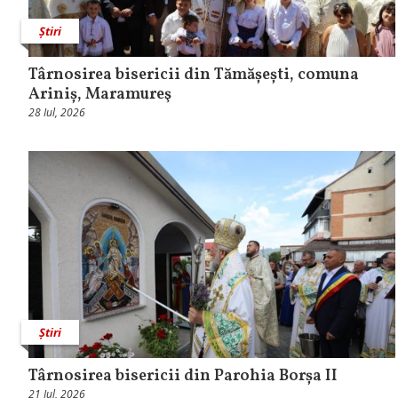
Știri
Târnosirea bisericii din Tămășești, comuna
Ariniș, Maramureş
28 Iul, 2026
Știri
Târnosirea bisericii din Parohia Borșa II
21 Iul, 2026