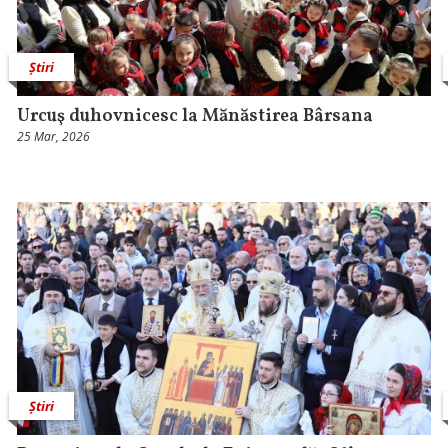
Știri
Urcuş duhovnicesc la Mănăstirea Bârsana
25 Mar, 2026
Știri