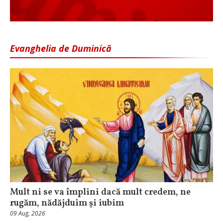
Evanghelia de Duminică
Mult ni se va împlini dacă mult credem, ne
rugăm, nădăjduim și iubim
09 Aug, 2026