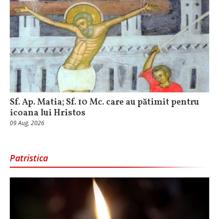
Sf. Ap. Matia; Sf. 10 Mc. care au pătimit pentru
icoana lui Hristos
09 Aug, 2026
Patristica