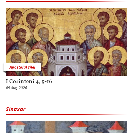
Apostolul zilei
I Corinteni 4, 9-16
09 Aug, 2026
Sinaxar