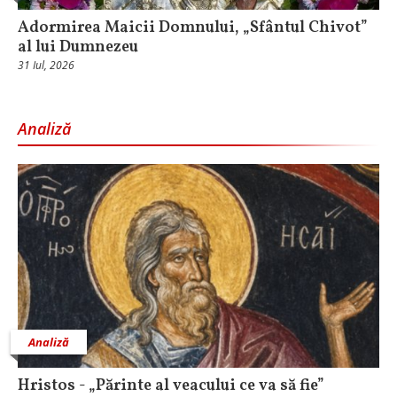
Adormirea Maicii Domnului, „Sfântul Chivot”
al lui Dumnezeu
31 Iul, 2026
Analiză
Analiză
Hristos - „Părinte al veacului ce va să fie”