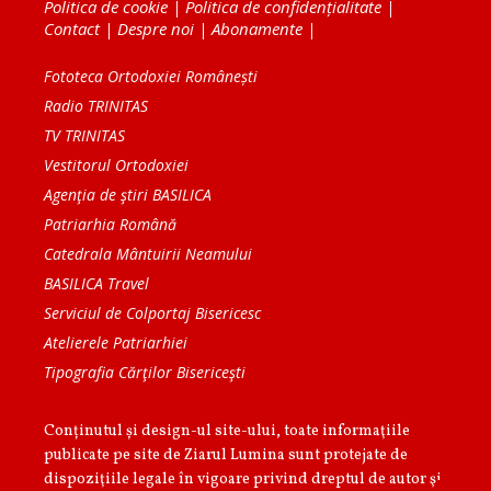
Politica de cookie
|
Politica de confidențialitate
|
Contact
|
Despre noi
|
Abonamente
|
Fototeca Ortodoxiei Românești
Radio TRINITAS
TV TRINITAS
Vestitorul Ortodoxiei
Agenţia de ştiri BASILICA
Patriarhia Română
Catedrala Mântuirii Neamului
BASILICA Travel
Serviciul de Colportaj Bisericesc
Atelierele Patriarhiei
Tipografia Cărţilor Bisericeşti
Conținutul și design-ul site-ului, toate informaţiile
publicate pe site de Ziarul Lumina sunt protejate de
dispoziţiile legale în vigoare privind dreptul de autor şi