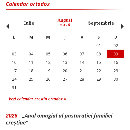
Calendar ortodox
‹
›
August
Iulie
Septembrie
O
2026
L
M
M
J
V
S
D
01
02
03
04
05
06
07
08
09
10
11
12
13
14
15
16
17
18
19
20
21
22
23
24
25
26
27
28
29
30
31
Vezi calendar crestin ortodox »
2026 -
„Anul omagial al pastorației familiei
creștine”