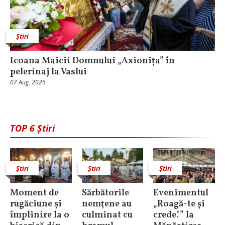
Știri
Icoana Maicii Domnului „Axionița” în
pelerinaj la Vaslui
07 Aug, 2026
TOP 6 Știri
Știri
Știri
Știri
Moment de
Sărbătorile
Evenimentul
rugăciune şi
nemţene au
„Roagă-te și
împlinire la o
culminat cu
crede!” la