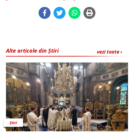
Alte articole din Știri
vezi toate ›
Știri