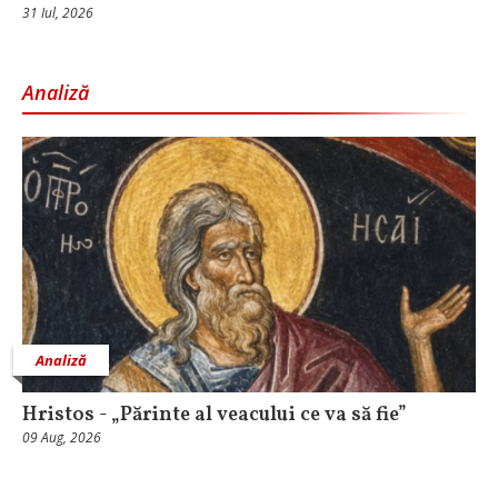
31 Iul, 2026
Analiză
Analiză
Hristos - „Părinte al veacului ce va să fie”
09 Aug, 2026