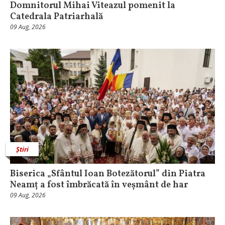
Domnitorul Mihai Viteazul pomenit la
Catedrala Patriarhală
09 Aug, 2026
Știri
Biserica „Sfântul Ioan Botezătorul” din Piatra
Neamț a fost îmbrăcată în veșmânt de har
09 Aug, 2026