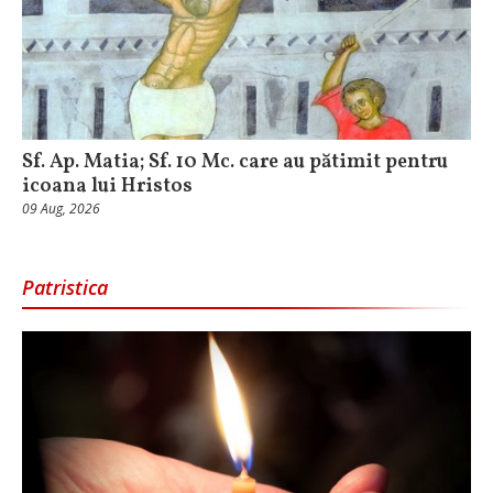
Sf. Ap. Matia; Sf. 10 Mc. care au pătimit pentru
icoana lui Hristos
09 Aug, 2026
Patristica