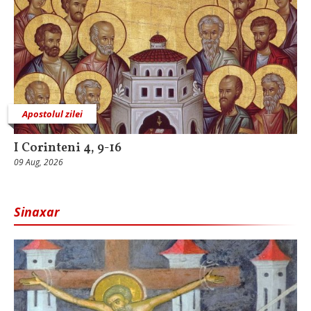
Apostolul zilei
I Corinteni 4, 9-16
09 Aug, 2026
Sinaxar