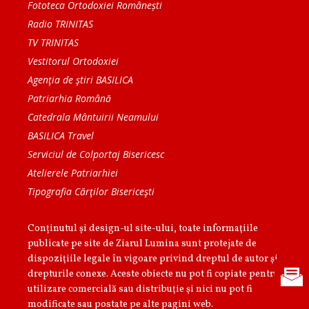
Fototeca Ortodoxiei Românești
Radio TRINITAS
TV TRINITAS
Vestitorul Ortodoxiei
Agenţia de ştiri BASILICA
Patriarhia Română
Catedrala Mântuirii Neamului
BASILICA Travel
Serviciul de Colportaj Bisericesc
Atelierele Patriarhiei
Tipografia Cărţilor Bisericeşti
Conținutul și design-ul site-ului, toate informaţiile
publicate pe site de Ziarul Lumina sunt protejate de
dispoziţiile legale în vigoare privind dreptul de autor şi
drepturile conexe. Aceste obiecte nu pot fi copiate pentru
utilizare comercială sau distribuţie şi nici nu pot fi
modificate sau postate pe alte pagini web.