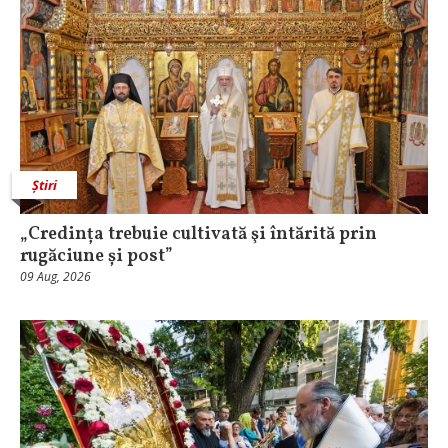
Știri
„Credința trebuie cultivată şi întărită prin
rugăciune și post”
09 Aug, 2026